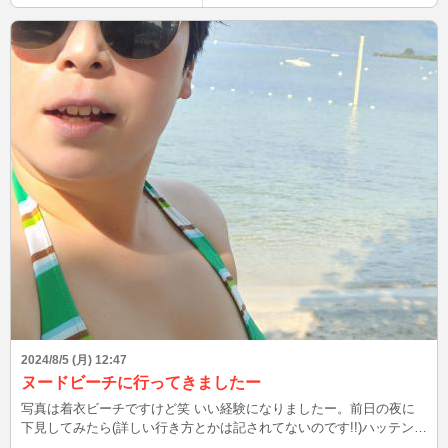
2024/8/5 (月) 12:47
ヌードビーチに行ってきましたー
写真は着衣ビーチですけど笑 いい経験になりましたー。前日の夜に
下見してみたら(詳しい行き方とかは記されてないのです!!)ハッテン場
になってて..非常にすみませんと思いながら場所の確認できまして、