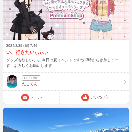
2024/8/25 (日) 7:46
い、行きたいぃぃぃ
グッズも欲しいぃぃ 今日は夏イベントですね13時から参加しまー
す、よろしくお願いします
たこてん
メール
いいね
+6