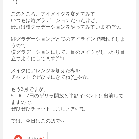
｀)。

このところ、アイメイクを変えてみて

いつもは縦グラデーションだったけど、

最近は横グラデーションをやってみています(^^♪。

縦グラデーションだと黒のアイラインで隠れてしま
うので、

横グラデーションにして、目のメイクがしっかり目
立つようにしてます(^^♪。

メイクにアレンジを加えた私を

チャットでぜひ見にきてね(^_-)-☆。

もう3月ですが、

5，6，7日のゲリラ開放と半額イベントは出演して
ますので、

ぜひぜひチャットしましょ(*'ω'*)。

いいね
+4