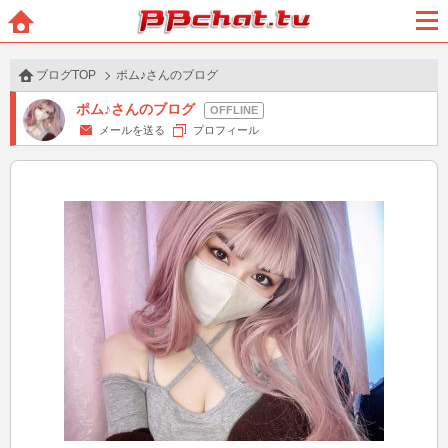
BBchatTV
ホー
メニ
ム
ュー
ブログTOP
ポム♪さんのブログ
ポム♪さんのブログ
メールを送る
プロフィール