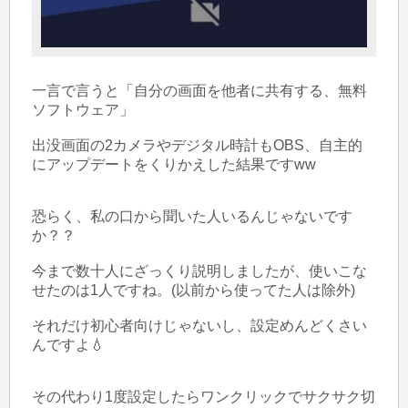
一言で言うと「自分の画面を他者に共有する、無料
ソフトウェア」

出没画面の2カメラやデジタル時計もOBS、自主的
にアップデートをくりかえした結果ですww

恐らく、私の口から聞いた人いるんじゃないです
か？？

今まで数十人にざっくり説明しましたが、使いこな
せたのは1人ですね。(以前から使ってた人は除外)

それだけ初心者向けじゃないし、設定めんどくさい
んですよ💧

その代わり1度設定したらワンクリックでサクサク切