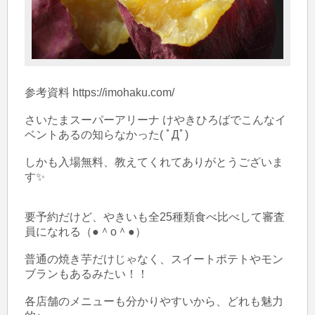
参考資料 https://imohaku.com/

さいたまスーパーアリーナ けやきひろばでこんなイ
ベントあるの知らなかった( ﾟДﾟ)

しかも入場無料、教えてくれてありがとうございま
す✨

要予約だけど、やきいも全25種類食べ比べして審査
員になれる（●＾o＾●）

普通の焼き芋だけじゃなく、スイートポテトやモン
ブランもあるみたい！！

各店舗のメニューも分かりやすいから、どれも魅力