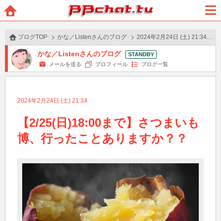
BBchatTV
ホー
メニ
ム
ュー
ブログTOP
かな／Listenさんのブログ
2024年2月24日 (土) 21:34 の投稿
かな／Listenさんのブログ
メールを送る
プロフィール
ブログ一覧
2024年2月24日 (土) 21:34
【2/25(日)18:00まで】さつまいも
博、行ったことありますか？？