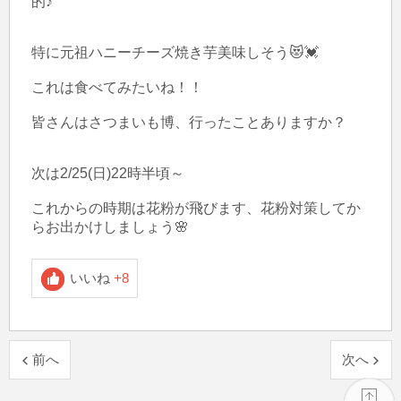
的♪

特に元祖ハニーチーズ焼き芋美味しそう😻💓

これは食べてみたいね！！

皆さんはさつまいも博、行ったことありますか？

次は2/25(日)22時半頃～

これからの時期は花粉が飛びます、花粉対策してか
らお出かけしましょう🌸
いいね
+8
前へ
次へ