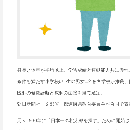
身長と体重が平均以上、学習成績と運動能力共に優れ
条件を満たす小学校6年生の男女1名を各学校が推薦、
医師の健康診断と教師の面接を経て選定。

朝日新聞社・文部省・都道府県教育委員会が合同で表彰
元々1930年に「日本一の桃太郎を探す」ために開始さ