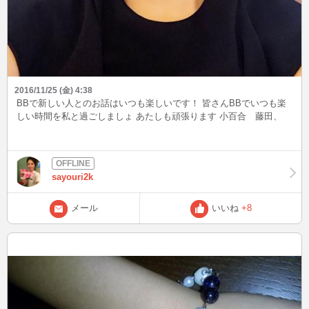
2016/11/25 (金) 4:38
BBで新しい人とのお話はいつも楽しいです！ 皆さんBBでいつも楽
しい時間を私と過ごしましょ あたしも頑張ります 小百合 藤田、
sayouri2k
メール
いいね
+8