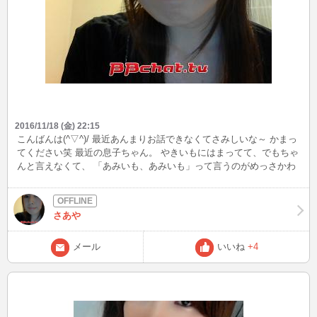
2016/11/18 (金) 22:15
こんばんは(^▽^)/ 最近あんまりお話できなくてさみしいな～ かまっ
てください笑 最近の息子ちゃん。 やきいもにはまってて、でもちゃ
んと言えなくて、 「あみいも、あみいも」って言うのがめっさかわ
いいｗ
さあや
メール
いいね
+4