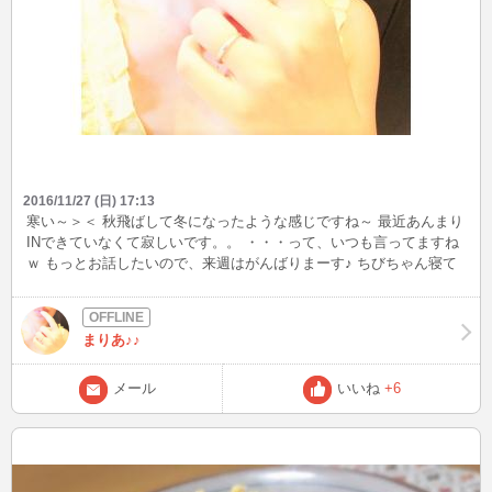
2016/11/27 (日) 17:13
寒い～＞＜ 秋飛ばして冬になったような感じですね～ 最近あんまり
INできていなくて寂しいです。。 ・・・って、いつも言ってますね
ｗ もっとお話したいので、来週はがんばりまーす♪ ちびちゃん寝て
～～ｗｗ
まりあ♪♪
メール
いいね
+6