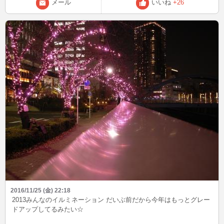
メール
いいね
+26
2016/11/25 (金) 22:18
2013みんなのイルミネーション だいぶ前だから今年はもっとグレー
ドアップしてるみたい☆