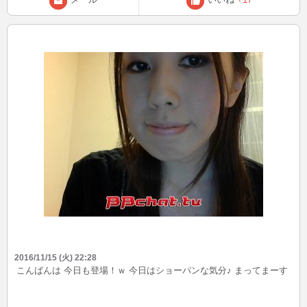
2016/11/15 (火) 22:28
こんばんは 今日も登場！ｗ 今日はショーパンな気分♪ まってまーす