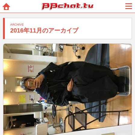
BBchatTV
ホー
メニ
ム
ュー
ARCHIVE
2016年11月のアーカイブ