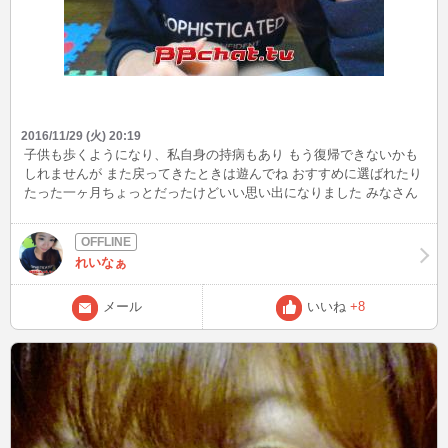
2016/11/29 (火) 20:19
子供も歩くようになり、私自身の持病もあり もう復帰できないかも
しれませんが また戻ってきたときは遊んでね おすすめに選ばれたり
たった一ヶ月ちょっとだったけどいい思い出になりました みなさん
ありがとうございました アカウントはいつかのために残すか・・・
迷っています ではまた
れいなぁ
メール
いいね
+8