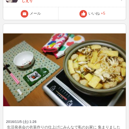
しえり
メール
いいね
+5
2016/11/5 (土) 1:26
生活発表会の衣装作りの仕上げにみんなで私のお家に 集まりました