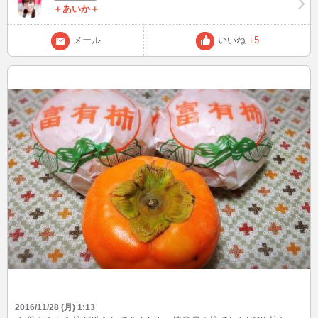
＋あいか＋
メール
いいね
+5
2016/11/28 (月) 1:13