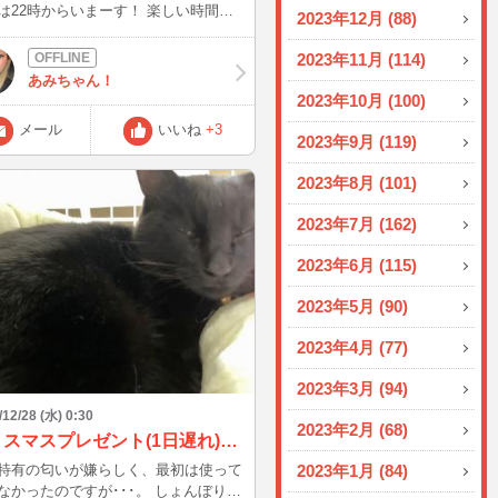
22時からいまーす！ 楽しい時間す
2023年12月 (88)
るといいなっ
2023年11月 (114)
あみちゃん！
2023年10月 (100)
メール
いいね
+3
2023年9月 (119)
2023年8月 (101)
2023年7月 (162)
2023年6月 (115)
2023年5月 (90)
2023年4月 (77)
2023年3月 (94)
/12/28 (水) 0:30
2023年2月 (68)
クリスマスプレゼント(1日遅れ)、使ってくれました！
特有の匂いが嫌らしく、最初は使って
2023年1月 (84)
かったのですが･･･。 しょんぼりし