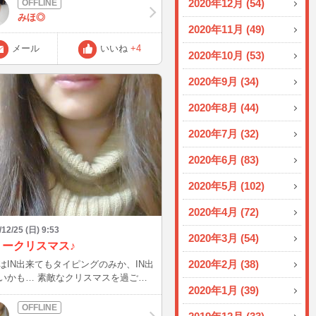
2020年12月 (54)
みほ◎
2020年11月 (49)
メール
いいね
+4
2020年10月 (53)
2020年9月 (34)
2020年8月 (44)
2020年7月 (32)
2020年6月 (83)
2020年5月 (102)
2020年4月 (72)
/12/25 (日) 9:53
2020年3月 (54)
リークリスマス♪
2020年2月 (38)
はIN出来てもタイピングのみか、IN出
いかも… 素敵なクリスマスを過ごし
2020年1月 (39)
♪