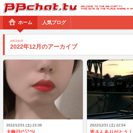
BBchatTV
ホーム
人気ブログ
ARCHIVE
2022年12月のアーカイブ
2022/12/31 (土) 23:30
2022/12/31 (土) 22:54
大晦日(^▽^)/
皆さんありがとう！