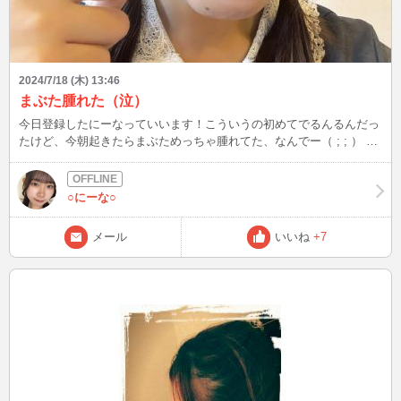
2024/7/18 (木) 13:46
まぶた腫れた（泣）
今日登録したにーなっていいます！こういうの初めてでるんるんだっ
たけど、今朝起きたらまぶためっちゃ腫れてた、なんでー（ ; ; ） こ
れからよろしくお願いします！◎ はやくなおりますようにーーー
○にーな○
メール
いいね
+7