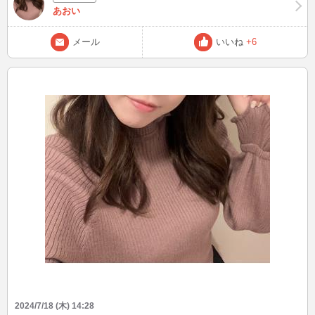
あおい
メール
いいね
+6
2024/7/18 (木) 14:28