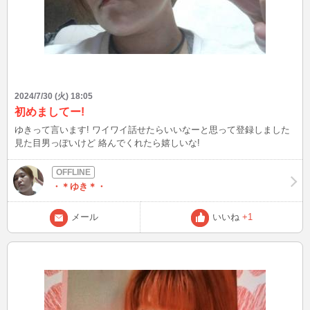
2024/7/30 (火) 18:05
初めましてー!
ゆきって言います! ワイワイ話せたらいいなーと思って登録しました
見た目男っぽいけど 絡んでくれたら嬉しいな!
・＊ゆき＊・
メール
いいね
+1