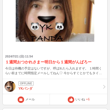
2024/7/21 (日) 11:54
１週間おつかれさまー明日から１週間がんばろー
今日は待機の予定はないですが、呼ばれたら入れますぞ。 １時間く
らい前までに時間指定メールしてねん♡ 今からすぐとかでもタイミ
ング合えば入りまーす。
YKパンダ
メール
いいね
+6