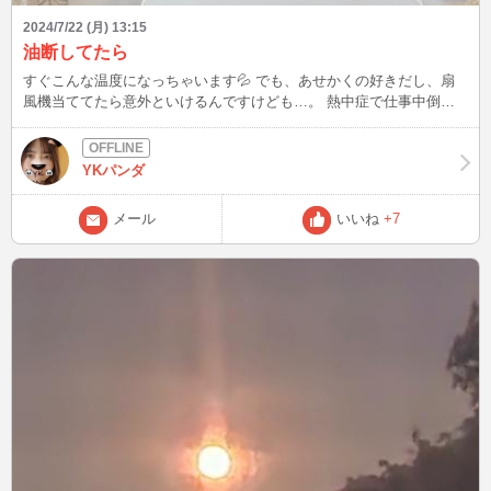
2024/7/22 (月) 13:15
油断してたら
すぐこんな温度になっちゃいます💦 でも、あせかくの好きだし、扇
風機当ててたら意外といけるんですけども…。 熱中症で仕事中倒れ
ても困るので、仕事してるときはクーラーつけようと思いました。
YKパンダ
メール
いいね
+7