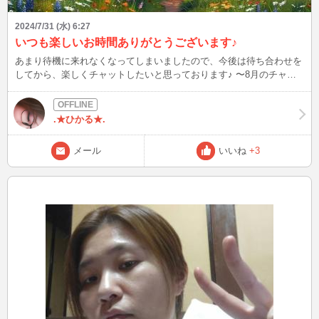
2024/7/31 (水) 6:27
いつも楽しいお時間ありがとうございます♪
あまり待機に来れなくなってしまいましたので、今後は待ち合わせを
してから、楽しくチャットしたいと思っております♪ 〜8月のチャッ
ト可能日〜 5日 6日 13日 19日 20日 23日 26日 27日 30日
午前10時〜16時頃までチャットできますので、メールでのお誘いお待
ちしております♪
.★ひかる★.
メール
いいね
+3