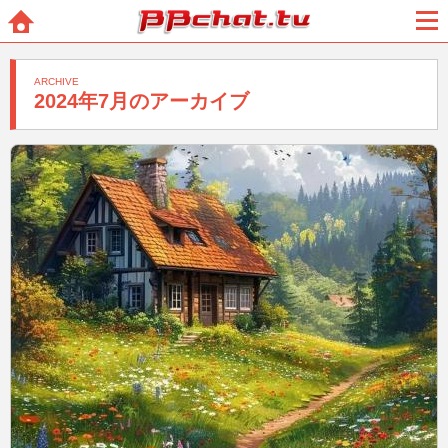
BBchatTV
ホー
メニ
ム
ュー
ARCHIVE
2024年7月のアーカイブ