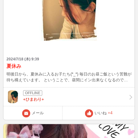
2024/7/18 (木) 9:39
夏休み
明後日から、夏休みに入るお子たち(*_*) 毎日のお昼ご飯という苦難が
待ち構えています。 ということで、昼間にイン出来なくなるので、
本日お相手していただけたら嬉しいです(^^)
+ひまわり+
メール
いいね
+4