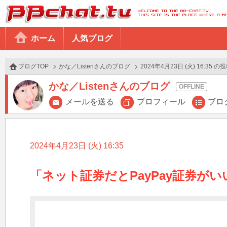
BBchatTV
ホーム
人気ブログ
ブログTOP
かな／Listenさんのブログ
2024年4月23日 (火) 16:35 の
かな／Listenさんのブログ
メールを送る
プロフィール
ブロ
2024年4月23日 (火) 16:35
「ネット証券だとPayPay証券が