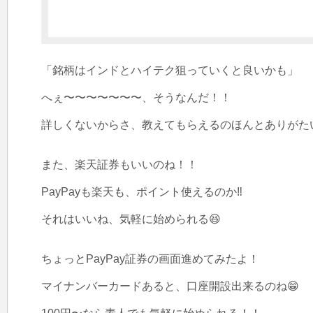
「銘柄はインドとハイテク狙っていくと良いかも」

へぇ〜〜〜〜〜〜〜、そうなんだ！！

詳しくないからさ、教えてもらえるのほんとありがたい
また、楽天証券もいいのね！！

PayPayも楽天も、ポイント使えるのか‼️

それはいいね、気軽に始められる😆

ちょっとPayPay証券の画面進めてみたよ！

マイナンバーカードあると、口座開設出来るのね😁
