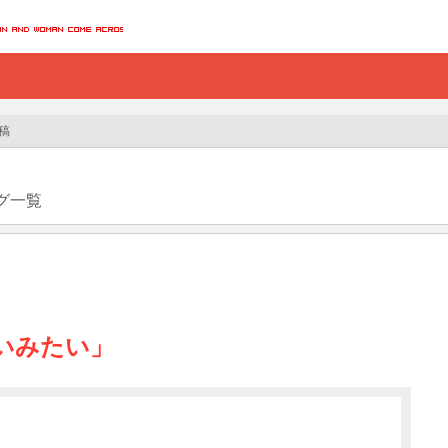
投稿
グ一覧
いいみたい」