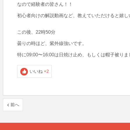
なので経験者の皆さん！！

初心者向けの解説動画など、教えていただけると嬉しいで
この後、22時50分

曇りの時ほど、紫外線強いです。

特に09:00〜16:00は日焼け止め、もしくは帽子被りま
いいね
+2
前へ