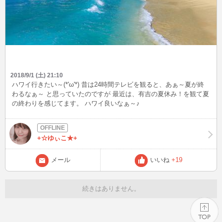
2018/9/1 (土) 21:10
ハワイ行きたい～(*'ω'*) 昔は24時間テレビを観ると、あぁ～夏が終
わるなぁ～ と思っていたのですが 最近は、有吉の夏休み！を観て夏
の終わりを感じてます。 ハワイ良いなぁ～♪
+☆ゆぃこ★+
メール
いいね
+19
続きはありません。