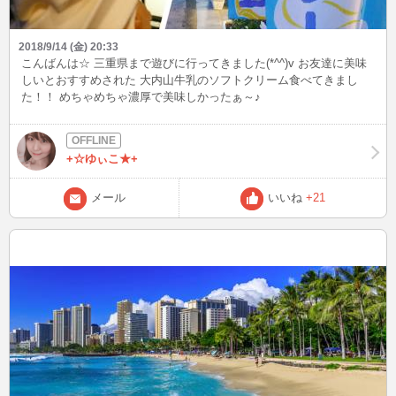
2018/9/14 (金) 20:33
こんばんは☆ 三重県まで遊びに行ってきました(*^^)v お友達に美味
しいとおすすめされた 大内山牛乳のソフトクリーム食べてきまし
た！！ めちゃめちゃ濃厚で美味しかったぁ～♪
+☆ゆぃこ★+
メール
いいね
+21