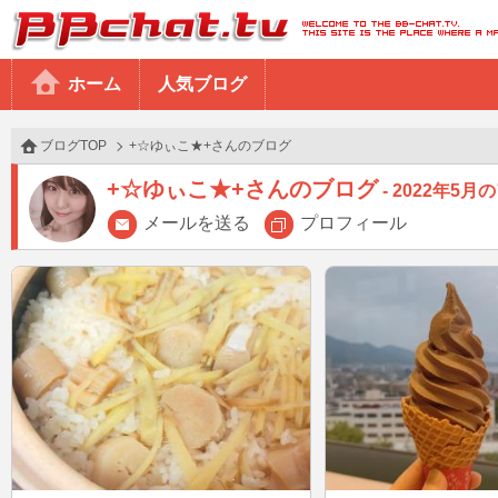
BBchatTV
ホーム
人気ブログ
ブログTOP
+☆ゆぃこ★+さんのブログ
+☆ゆぃこ★+さんのブログ
2022年5月
メールを送る
プロフィール