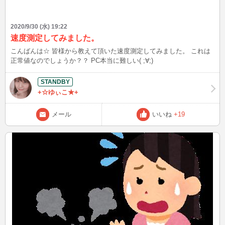
2020/9/30 (水) 19:22
速度測定してみました。
こんばんは☆ 皆様から教えて頂いた速度測定してみました。 これは
正常値なのでしょうか？？ PC本当に難しい( ;∀;)
+☆ゆぃこ★+
メール
いいね
+19