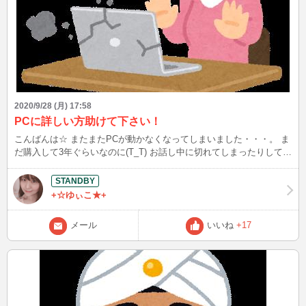
2020/9/28 (月) 17:58
PCに詳しい方助けて下さい！
こんばんは☆ またまたPCが動かなくなってしまいました・・・。 ま
だ購入して3年ぐらいなのに(T_T) お話し中に切れてしまったりして迷
惑かけてしまうので 購入しようかなとは思っているのですが。 一応
これ最後に試してみて！！などあれば教えて下さい。
+☆ゆぃこ★+
メール
いいね
+17