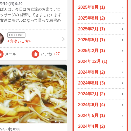
/9/19 (月) 0:20
2025年9月 (1)
ばんは。今日はお友達のお家でアロ
ッサージの 練習してきました♪ まず
2025年8月 (2)
友達にモデルになって貰って練習の
 私もマッサージをしてもらいました
2025年7月 (1)
^-^*) 気持ちよかった～
2025年5月 (1)
+☆ゆぃこ★+
2025年2月 (1)
メール
いいね
+27
2024年12月 (1)
2024年9月 (2)
2024年8月 (3)
2024年7月 (2)
2024年6月 (4)
2024年5月 (1)
2024年4月 (2)
/9/8 (木) 0:08