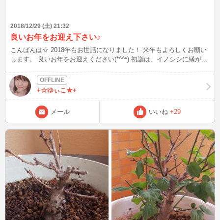
2018/12/29 (土) 21:32
良いお年をお迎え下さい♪
こんばんは☆ 2018年もお世話になりました！ 来年もよろしくお願い
します。 良いお年をお迎えください(*^^*) 初詣は、イノシシに縁があ
る神社が京都にあるそうなので そちらに行こうと思ってます♪
+☆ゆぃこ★+
メール
いいね
+29