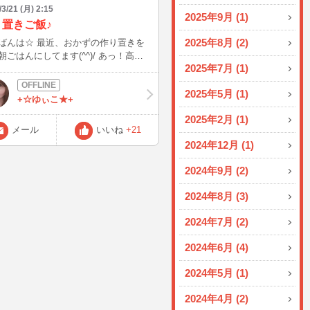
/3/21 (月) 2:15
2025年9月 (1)
り置きご飯♪
2025年8月 (2)
 最近、おかずの作り置きを
ごはんにしてます(^^)/ あっ！高野
2025年7月 (1)
るの忘れた～ そろそろ作り置き
なるから、お休みの間に作らないとな
2025年5月 (1)
ぁ。 おから食べたいなぁ！
+☆ゆぃこ★+
2025年2月 (1)
メール
いいね
+21
2024年12月 (1)
2024年9月 (2)
2024年8月 (3)
2024年7月 (2)
2024年6月 (4)
2024年5月 (1)
2024年4月 (2)