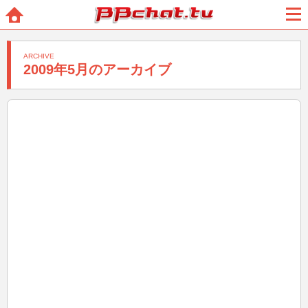
BBchatTV
ホー
メニ
ム
ュー
ARCHIVE
2009年5月のアーカイブ