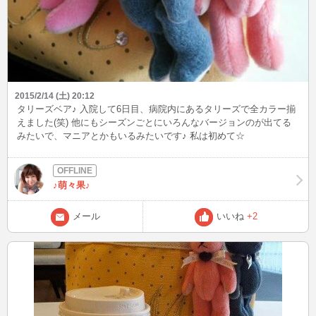
2015/2/14 (土) 20:12
タリーズベア♪ 入院して6日目、病院内にあるタリーズで全カラー揃
えました(笑) 他にもシーズンごとにいろんなバージョンのが出てる
みたいで、マニアとかもいるみたいです♪ 私は初めて☆
♪萌々果♪
メール
いいね
+2