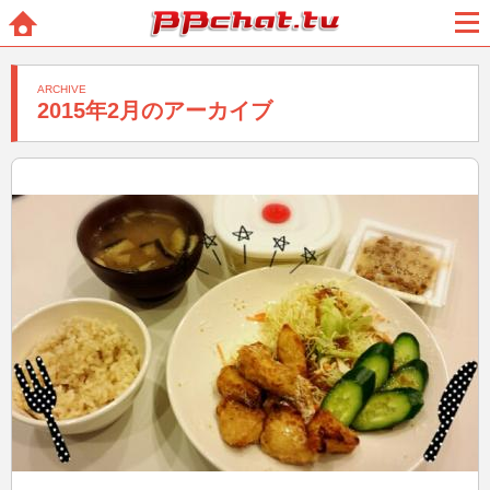
BBchatTV
ホー
メニ
ム
ュー
ARCHIVE
2015年2月のアーカイブ