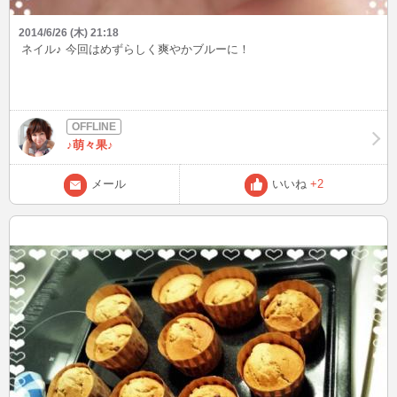
2014/6/26 (木) 21:18
ネイル♪ 今回はめずらしく爽やかブルーに！
♪萌々果♪
メール
いいね
+2