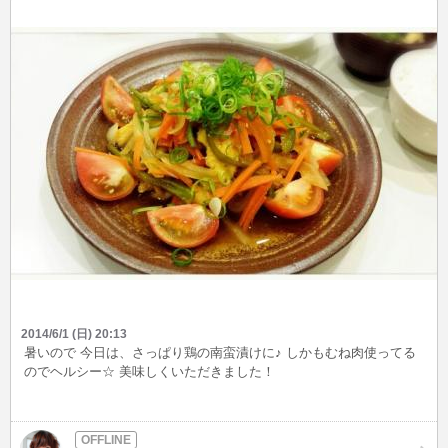
2014/6/1 (日) 20:13
暑いので 今日は、さっぱり鶏の南蛮漬けに♪ しかもむね肉使ってる
のでヘルシー☆ 美味しくいただきました！