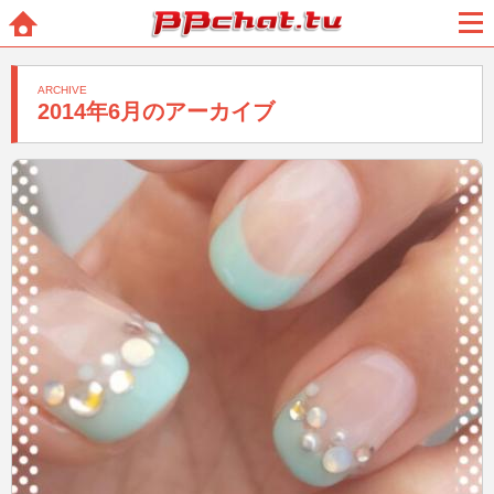
BBchatTV
ホー
メニ
ム
ュー
ARCHIVE
2014年6月のアーカイブ