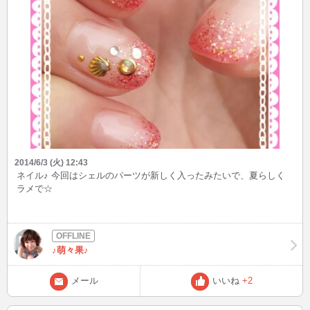
2014/6/3 (火) 12:43
ネイル♪ 今回はシェルのパーツが新しく入ったみたいで、夏らしく
ラメで☆
♪萌々果♪
メール
いいね
+2