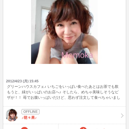
2012/4/23 (月) 15:45
グリーンハウスカフェ♪ いちごをいっぱい食べたあとはお茶でも飲
もうと、緑がいっぱいのお店へ♪ そしたら、めちゃ美味しそうなピ
ザが！！ 苺でお腹いっぱいだけど、思わず注文して食べちゃいまし
た(*´∀`)♪ 本当に今日は暖かくて、外で食べるピザは最高でした(*^^*)
こんなとこに好きなひとと来れたら幸せだろうなぁ～(^^ゞ
♪萌々果♪