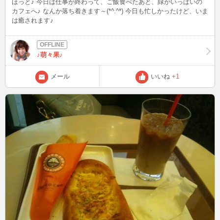
ほっと♪ 今日は仕事が終わって、ご飯食べたあと、緑がいっぱいの
カフェへ♪ なんか落ち着きます～(*^.^*) 今日も忙しかったけど、いま
は癒されます♪
♪萌々果♪
メール
いいね
+1