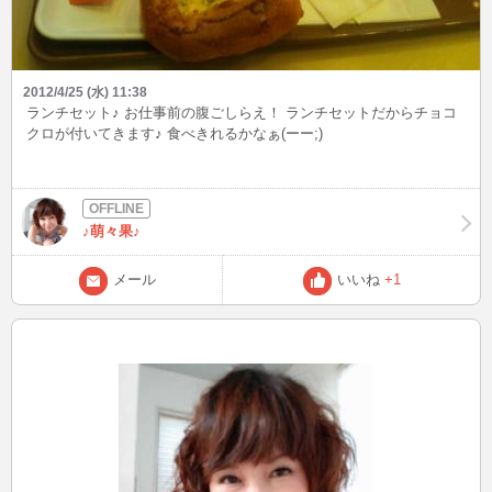
2012/4/25 (水) 11:38
ランチセット♪ お仕事前の腹ごしらえ！ ランチセットだからチョコ
クロが付いてきます♪ 食べきれるかなぁ(ーー;)
♪萌々果♪
メール
いいね
+1