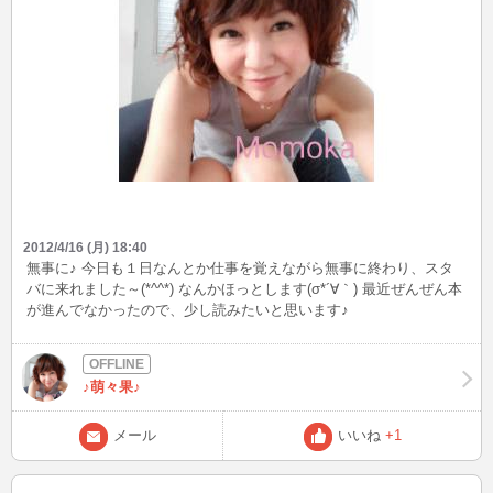
2012/4/16 (月) 18:40
無事に♪ 今日も１日なんとか仕事を覚えながら無事に終わり、スタ
バに来れました～(*^^*) なんかほっとします(σ*´∀｀) 最近ぜんぜん本
が進んでなかったので、少し読みたいと思います♪
♪萌々果♪
メール
いいね
+1