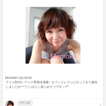
2012/4/21 (土) 22:52
アイスBOX♪ アイス専用冷凍庫♪ セブンイレブンに行ってきて補充
しました(v^ー°) しばらく楽しめそうです～(^^ゞ