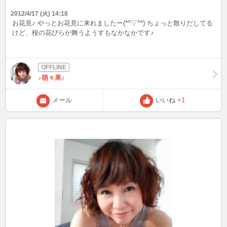
2012/4/17 (火) 14:18
お花見♪ やっとお花見に来れましたー(*^▽^*) ちょっと散りだしてる
けど、桜の花びらが舞うようすもなかなかです♪
♪萌々果♪
メール
いいね
+1