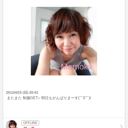
2012/4/15 (日) 20:41
またまた 制服GET♪ 明日もがんばりまーす(￣0￣)/