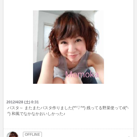
2012/4/28 (土) 0:31
パスタ～ またまたパスタ作りました(*^▽^*) 残ってる野菜使ってd(^-
^) 和風でなかなかおいしかった♪