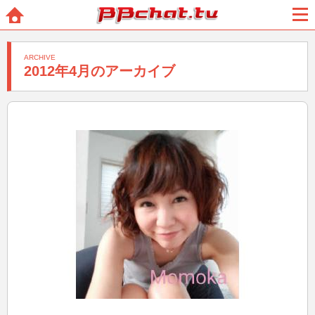
BBchatTV
ホー
メニ
ム
ュー
ARCHIVE
2012年4月のアーカイブ