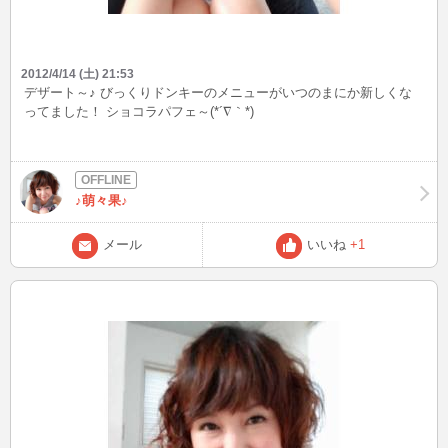
2012/4/14 (土) 21:53
デザート～♪ びっくりドンキーのメニューがいつのまにか新しくな
ってました！ ショコラパフェ～(*´∇｀*)
♪萌々果♪
メール
いいね
+1