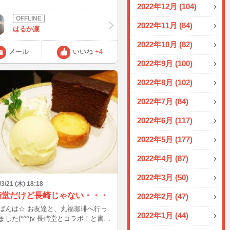
2022年12月 (104)
2022年11月 (84)
はるか凛
2022年10月 (82)
メール
いいね
+4
2022年9月 (100)
2022年8月 (102)
2022年7月 (84)
2022年6月 (117)
2022年5月 (177)
2022年4月 (87)
2022年3月 (50)
/3/21 (木) 18:18
崎堂だけど長崎じゃない・・・
2022年2月 (47)
 お友達と、丸福珈琲へ行っ
2022年1月 (44)
*^^)v 長崎堂とコラボ！と書い
り仲良くして頂いてる方に 長崎の方