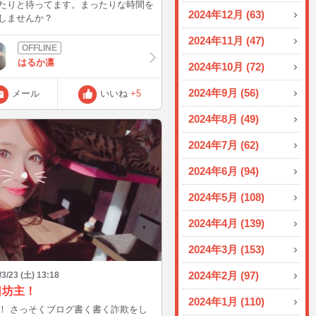
たりと待ってます。まったりな時間を
2024年12月 (63)
しませんか？
2024年11月 (47)
はるか凛
2024年10月 (72)
2024年9月 (56)
メール
いいね
+5
2024年8月 (49)
2024年7月 (62)
2024年6月 (94)
2024年5月 (108)
2024年4月 (139)
2024年3月 (153)
2024年2月 (97)
/3/23 (土) 13:18
日坊主！
2024年1月 (110)
！ さっそくブログ書く書く詐欺をし