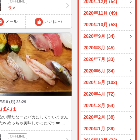
2020年12月 (54)
ラメ
2020年11月 (49)
メール
いいね
+7
2020年10月 (53)
2020年9月 (34)
2020年8月 (45)
2020年7月 (33)
2020年6月 (84)
2020年5月 (102)
2020年4月 (72)
/3/18 (月) 23:29
2020年3月 (54)
んばんは
2020年2月 (38)
ない県だなーとバカにしてすいません
たw めっちゃ美味しかったです❤️ 最
2020年1月 (39)
そ
誘ってくれた人、、、