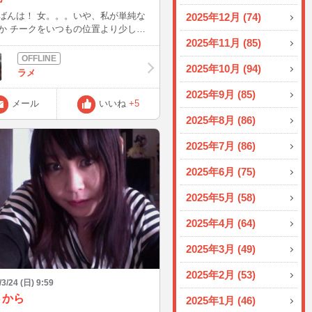
 女。。。いや、私が単純な
2025年12月 (74)
か チークをいつもの位置より少し下
れたら良い感じになってこれの方が良
2025年11月 (85)
ゃんって気付いてテンションが上がる
2025年10月 (94)
ラメ
のペースで土曜日までイン
2025年9月 (85)
続けばいいけど、、、 また書くよ
メール
いいね
+5
2025年8月 (86)
2025年7月 (86)
2025年6月 (75)
2025年5月 (58)
2025年4月 (64)
2025年3月 (49)
2025年2月 (53)
/3/24 (日) 9:59
さから
2025年1月 (46)