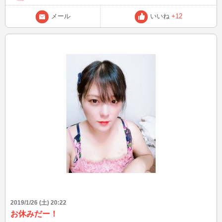
メール
いいね
+12
2019/1/26 (土) 20:22
お休みだー！