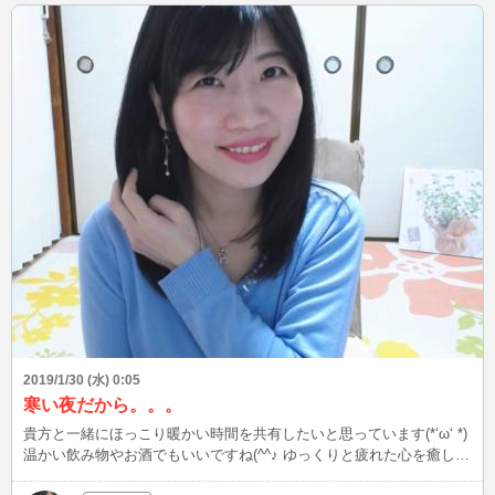
2019/1/30 (水) 0:05
寒い夜だから。。。
貴方と一緒にほっこり暖かい時間を共有したいと思っています(*‘ω‘ *)
温かい飲み物やお酒でもいいですね(^^♪ ゆっくりと疲れた心を癒して
あげたい(#^.^#)