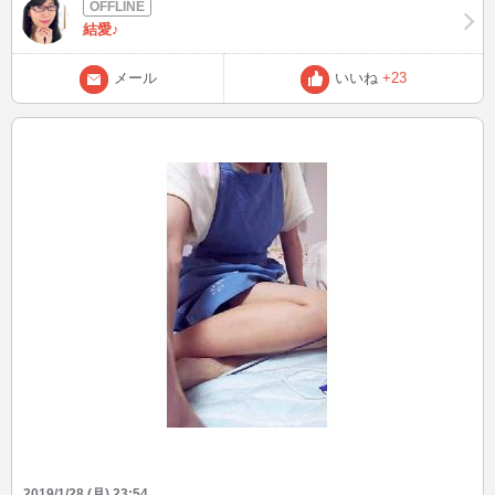
結愛♪
メール
いいね
+23
2019/1/28 (月) 23:54