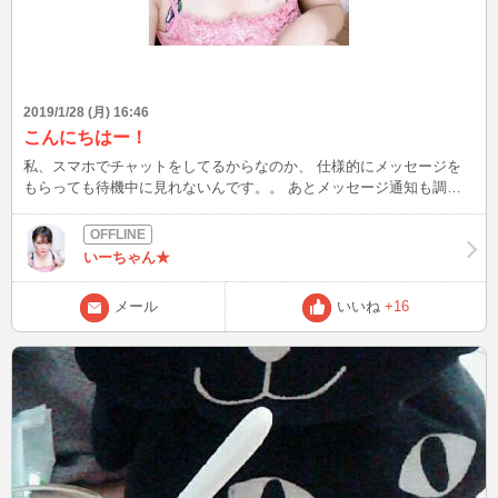
2019/1/28 (月) 16:46
こんにちはー！
私、スマホでチャットをしてるからなのか、 仕様的にメッセージを
もらっても待機中に見れないんです。。 あとメッセージ通知も調べ
ましたが出来ないようだ、、 うむむという感じですね。 一度待機を
やめてメッセージを確認するしかない、、といった感じです。。
いーちゃん★
メール
いいね
+16