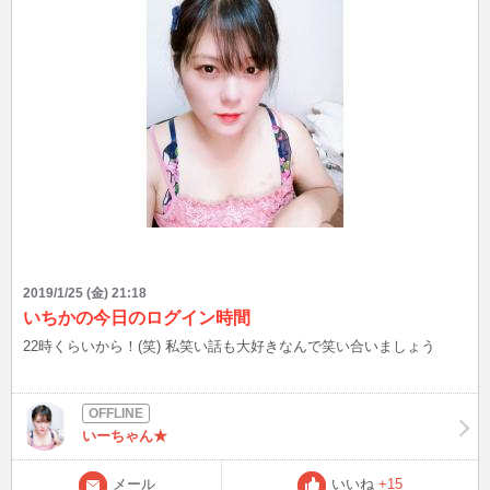
2019/1/25 (金) 21:18
いちかの今日のログイン時間
22時くらいから！(笑) 私笑い話も大好きなんで笑い合いましょう
いーちゃん★
メール
いいね
+15