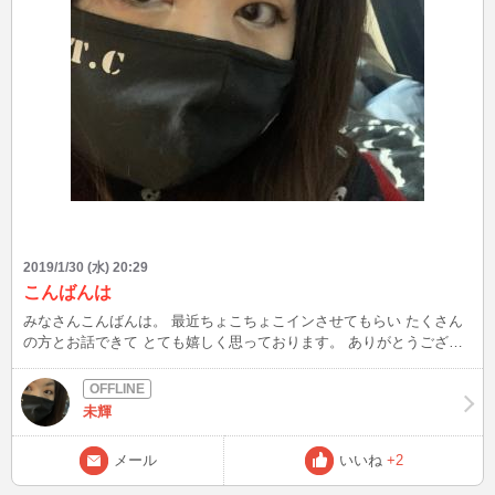
2019/1/30 (水) 20:29
こんばんは
みなさんこんばんは。 最近ちょこちょこインさせてもらい たくさん
の方とお話できて とても嬉しく思っております。 ありがとうござい
ます！ 本日も21時からインしてますので もし宜しければお話しにき
てくれたら 嬉しいです꙳★*ﾟ 待ってます(^^)
未輝
メール
いいね
+2