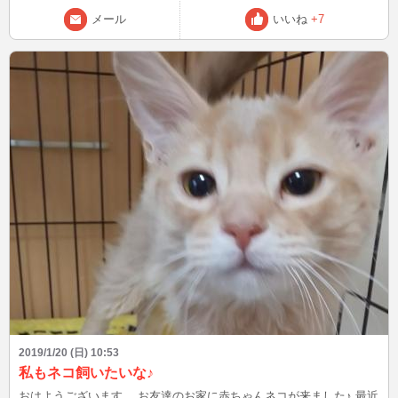
メール
いいね
+7
2019/1/20 (日) 10:53
私もネコ飼いたいな♪
おはようございます。 お友達のお家に赤ちゃんネコが来ました♪ 最近