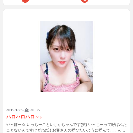
2019/1/25 (金) 20:35
ハロハロハロ～♪
やっほー☆ いっちーこといちかちゃんです(笑) いっちーって呼ばれた
ことないんですけどね(笑) お客さんの呼びたいように呼んで､､､ んー