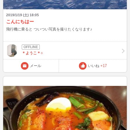
2019/1/19 (土) 18:05
こんにちはー
飛行機に乗ると ついつい写真を撮りたくなります♪
＊ようこ＊○
メール
いいね
+17