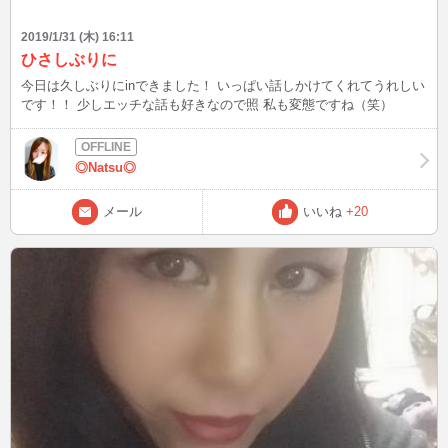
2019/1/31 (木) 16:11
ひさしぶりに
今日は久しぶりにinできました！ いっぱい話しかけてくれてうれしい
です！！ 少しエッチな話も好きなので照 私も変態ですね（笑）
◎Natsu◎
メール
いいね
+20