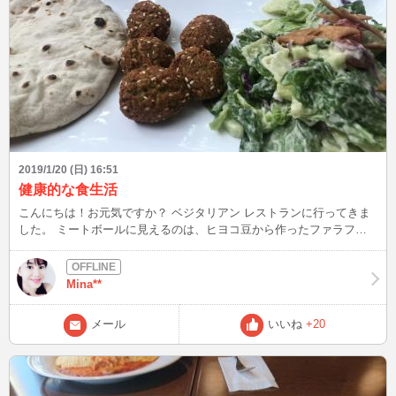
2019/1/20 (日) 16:51
健康的な食生活
こんにちは！お元気ですか？ ベジタリアン レストランに行ってきま
した。 ミートボールに見えるのは、ヒヨコ豆から作ったファラフェ
ルです。 美味しく食べて、元気になりました。 インする時は、いつ
も２２時くらいです。 見かけたら声かけてください。 (⌒▽⌒) ミナ
Mina**
メール
いいね
+20