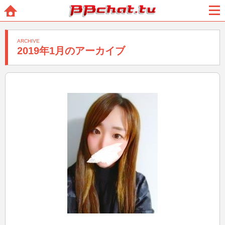
BBchatTV
ホー
メニ
ム
ュー
ARCHIVE
2019年1月のアーカイブ