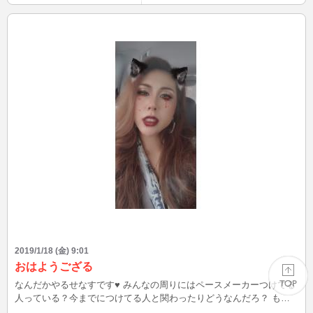
2019/1/18 (金) 9:01
おはようござる
なんだかやるせなすです♥ みんなの周りにはペースメーカーつけてる
人っている？今までにつけてる人と関わったりどうなんだろ？ もし
私が本当はペースメーカーつけてるんだよねって言ったら見方は変わ
PAGE TOP