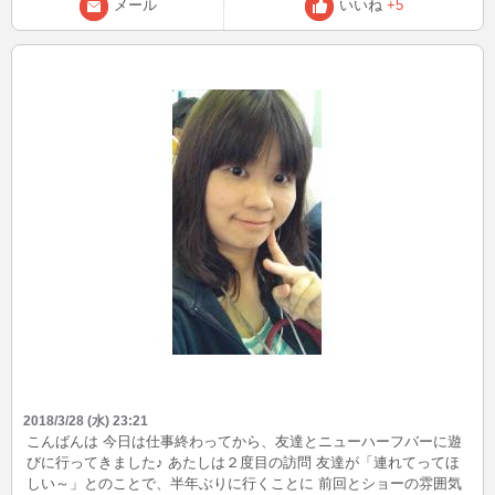
メール
いいね
+5
2018/3/28 (水) 23:21
こんばんは 今日は仕事終わってから、友達とニューハーフバーに遊
びに行ってきました♪ あたしは２度目の訪問 友達が「連れてってほ
しい～」とのことで、半年ぶりに行くことに 前回とショーの雰囲気