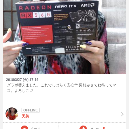
2018/3/27 (火) 17:16
グラボ替えました。これでしばらく安心^^ 男前みせてね待ってマー
ス。よろしこ♡
天美
メール
いいね
+5