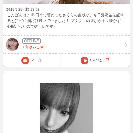
2018/3/28 (水) 19:59
こんばんは☆ 昨日まで蕾だったさくらの盆栽が、今日帰宅後確認す
ると(*'▽') 1個だけ咲いていました！ プクプクの蕾から中々咲かず、
心配だったので嬉しいです♪
+☆ゆぃこ★+
メール
いいね
+27