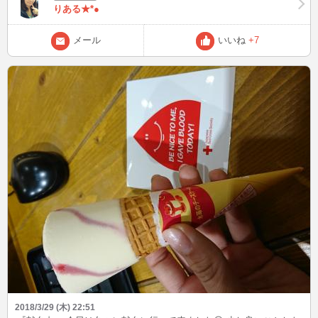
りある★*●
メール
いいね
+7
2018/3/29 (木) 22:51