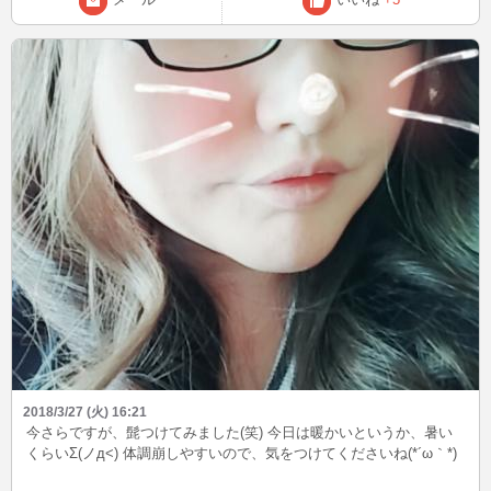
2018/3/27 (火) 16:21
今さらですが、髭つけてみました(笑) 今日は暖かいというか、暑い
くらいΣ(ノд<) 体調崩しやすいので、気をつけてくださいね(*´ω｀*)