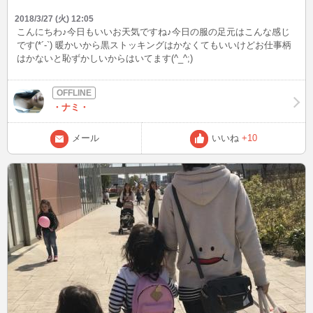
2018/3/27 (火) 12:05
こんにちわ♪今日もいいお天気ですね♪今日の服の足元はこんな感じ
です(*´-`) 暖かいから黒ストッキングはかなくてもいいけどお仕事柄
はかないと恥ずかしいからはいてます(^_^;)
・ナミ・
メール
いいね
+10