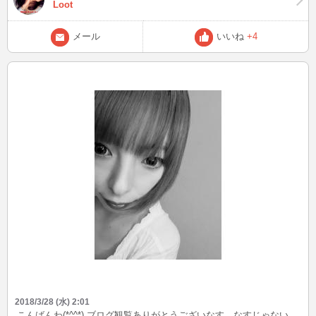
Loot
メール
いいね
+4
2018/3/28 (水) 2:01
こんばんわ(*^^*) ブログ観覧ありがとうございなす なすじゃない