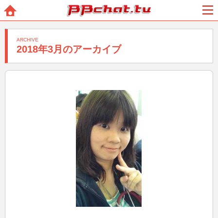
BBchatTV
ホー
メニ
ム
ュー
ARCHIVE
2018年3月のアーカイブ