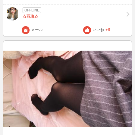
☆羽琉☆
メール
いいね
+8