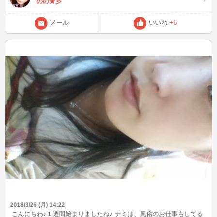
のの★彡
メール
いいね
+6
2018/3/26 (月) 14:22
こんにちわ♪１週間始まりましたね♪ ナミは、風俗のお仕事もしてる