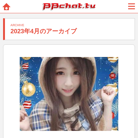
BBchatTV
ホー
メニ
ム
ュー
ARCHIVE
2023年4月のアーカイブ