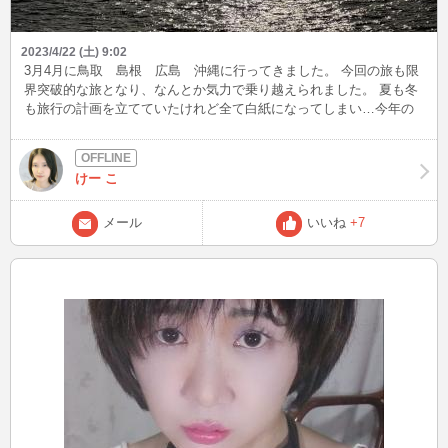
2023/4/22 (土) 9:02
3月4月に鳥取 島根 広島 沖縄に行ってきました。 今回の旅も限
界突破的な旅となり、なんとか気力で乗り越えられました。 夏も冬
も旅行の計画を立てていたけれど全て白紙になってしまい…今年の
旅はこれでお終いなのかなと寂しく感じているけれど、近場でも楽
しめる場所を探そうかなと思っています。
けー こ
メール
いいね
+7