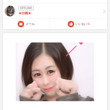
ら、体調にはきおつけてね。 今日話せた方々ありがとうございまし
た。 今日もいい１日でした★
★沙織★
メール
いいね
+4