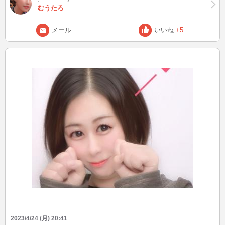
むうたろ
メール
いいね
+5
2023/4/24 (月) 20:41