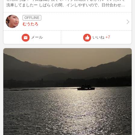
洗車してましたー しばらくの間、インしやすいので、日付合わせや
すいのでメッセージください！ まったりお話ししましょー
むうたろ
メール
いいね
+7