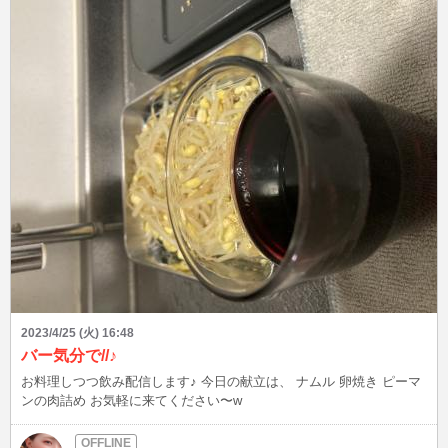
2023/4/25 (火) 16:48
バー気分で//♪
お料理しつつ飲み配信します♪ 今日の献立は、 ナムル 卵焼き ピーマ
ンの肉詰め お気軽に来てください〜w