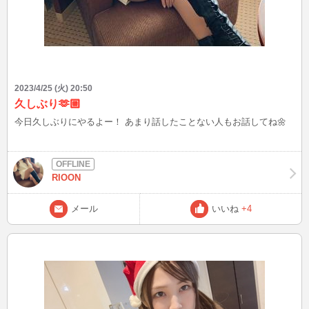
2023/4/25 (火) 20:50
久しぶり🫶🏼
今日久しぶりにやるよー！ あまり話したことない人もお話してね🌼
RIOON
メール
いいね
+4