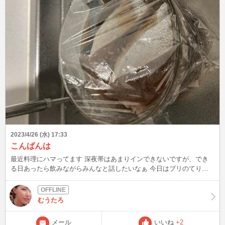
2023/4/26 (水) 17:33
こんばんは
最近料理にハマってます 深夜帯はあまりインできないですが、でき
る日あったら飲みながらみんなと話したいなぁ 今日はブリのてりや
き♪
むうたろ
メール
いいね
+2