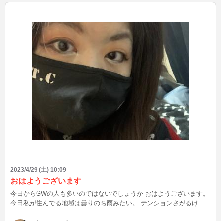
2023/4/29 (土) 10:09
おはようございます
今日からGWの人も多いのではないでしょうか おはようございます。
今日私が住んでる地域は曇りのち雨みたい。 テンションさがるけど1
日頑張ります。 そして昨日、痩せたという言葉を身内から いただい