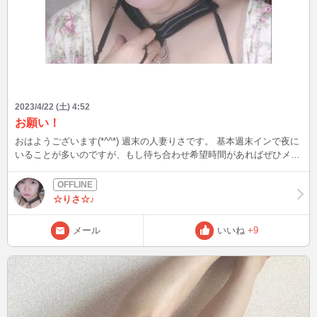
2023/4/22 (土) 4:52
お願い！
おはようございます(*^^*) 週末の人妻りさです。 基本週末インで夜に
いることが多いのですが、もし待ち合わせ希望時間があればぜひメー
ルで教えてくださいね(*^^*) 今夜もログインしますね♪ お時間あえ
ば、ぜひ遊びに来てください✨ りさより。
☆りさ☆♪
メール
いいね
+9