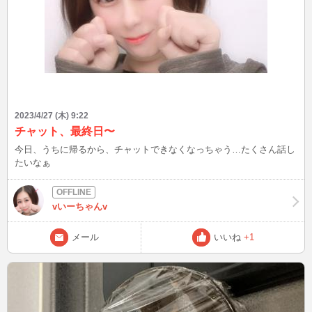
2023/4/27 (木) 9:22
チャット、最終日〜
今日、うちに帰るから、チャットできなくなっちゃう…たくさん話し
たいなぁ
vいーちゃんv
メール
いいね
+1