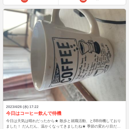
2023/4/26 (水) 17:22
今日はコーヒー飲んで待機
今日は天気は晴れだったから★ 散歩と就職活動、とBB待機しており
ました！ だんだん、温かくなってきましたね★ 季節の変わり目だか