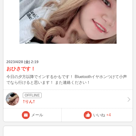
2023/4/28 (金) 2:19
おひさです！
今日の夕方以降でインするかもです！ Bluetoothイヤホンつけて小声
でなら行けると思います！ また連絡ください！
†りん†
メール
いいね
+4