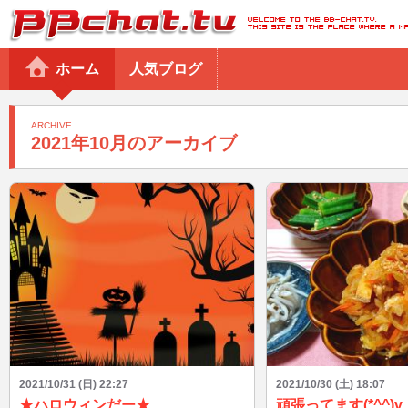
BBchatTV
ホーム
人気ブログ
ARCHIVE
2021年10月のアーカイブ
2021/10/31 (日) 22:27
2021/10/30 (土) 18:07
★ハロウィンだー★
頑張ってます(*^^)v