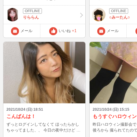
いだろうか…？(´；ω；`)ｳｯ… 少しの時間
が、 概要欄が間違ってました。
だけど、イン出来るように頑張ります！
た方、 混乱させてしまって
タイミングが合えば、来てくださいね☆
これからは、 気を付けます！ 今日
りららん
○みーたん○
時30半～配信しまーす＾
メール
いいね
+1
メール
2021/10/24 (日) 18:51
2021/10/24 (日) 15:15
こんばんは！
もうすぐハロウィン
ずっとログインしてなくて ほったらかし
昨日ハロウィン撮影会で
ちゃってました、、 今日の夜中だけど イ
後ろから 撮られてたの
ンしようかなって思ってるよー！！ タイ
たよーん(´ε｀ )w 今年もHW楽しみに☆ お