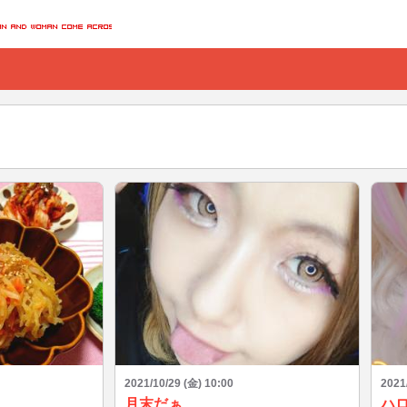
2021/10/29 (金) 10:00
2021
月末だぁ
ハ