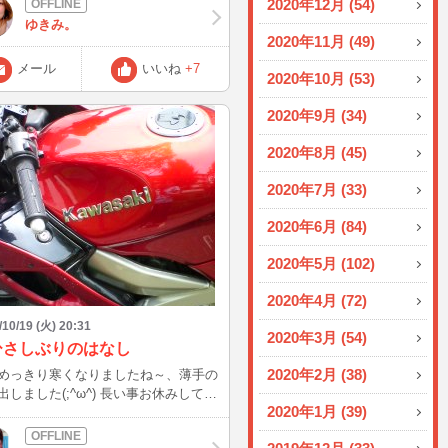
2020年12月 (54)
ゆきみ。
2020年11月 (49)
メール
いいね
+7
2020年10月 (53)
2020年9月 (34)
2020年8月 (45)
2020年7月 (33)
2020年6月 (84)
2020年5月 (102)
2020年4月 (72)
/10/19 (火) 20:31
2020年3月 (54)
ひさしぶりのはなし
2020年2月 (38)
めっきり寒くなりましたね～、薄手の
出しました(;^ω^) 長い事お休みして、
2020年1月 (39)
配のメールありがとう＆申し訳ない
月曜がめちゃくちゃ忙しかったので、