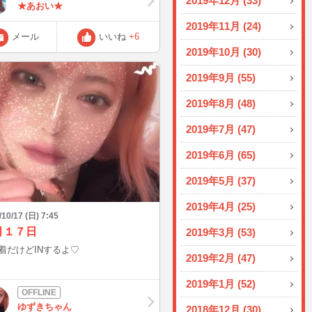
2019年12月 (33)
から復帰の予定だったのですが 休み
★あおい★
て、イヤフォンマイクがことごとく充
2019年11月 (24)
れ起こしてました(笑) （有線を先日壊
メール
いいね
+6
しまったのです、、、、） 明日から
2019年10月 (30)
しくです！！
2019年9月 (55)
2019年8月 (48)
2019年7月 (47)
2019年6月 (65)
2019年5月 (37)
2019年4月 (25)
/10/17 (日) 7:45
月１７日
2019年3月 (53)
着だけどINするよ♡
2019年2月 (47)
2019年1月 (52)
ゆずきちゃん
2018年12月 (30)