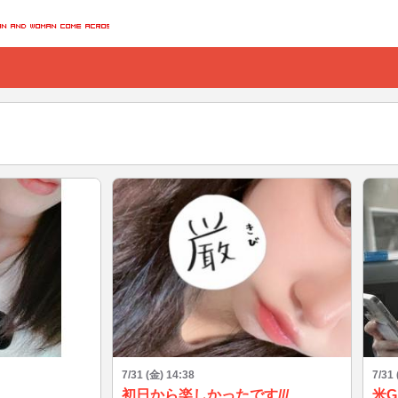
7/31 (金) 14:38
7/31 
初日から楽しかったです///