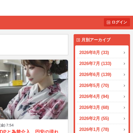
ログイン
月別アーカイブ
2026年8月 (33)
2026年7月 (133)
2026年6月 (139)
2026年5月 (70)
2026年4月 (94)
2026年3月 (68)
2026年2月 (55)
(金) 7:54
2026年1月 (78)
米GDPと為替介入…円安の流れは変わる？📈💭