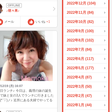
2022年12月 (104)
♪萌々果♪
2022年11月 (84)
2022年10月 (82)
メール
いいね
+1
2022年9月 (100)
2022年8月 (102)
2022年7月 (84)
2022年6月 (117)
2022年5月 (177)
2022年4月 (87)
/12/19 (月) 16:07
2022年3月 (50)
日ランチ♪ 今日は、義理の妹の誕生
で妹と女の3人でランチに行きました
2022年2月 (47)
(*´▽)ノ♪ 近所にある夫婦でやってる
2022年1月 (44)
ンチのお店なんだけど、誕生日とい
てとで、ケーキをプレゼントしてく