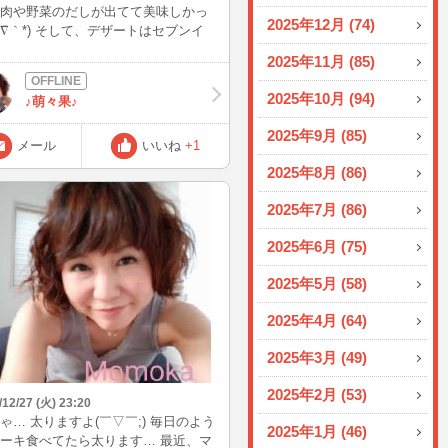
肉や野菜のだしが出てて美味しかっ
2025年12月 (74)
*´∇｀*) そして、デザートはセブンイ
ンのイチゴソフトクリーム(≧▽≦)
2025年11月 (85)
2025年10月 (94)
♪萌々果♪
2025年9月 (85)
メール
いいね
+1
2025年8月 (86)
2025年7月 (86)
2025年6月 (75)
2025年5月 (58)
2025年4月 (64)
2025年3月 (49)
2025年2月 (53)
/12/27 (火) 23:20
ゃ… 太りますよ(￣▽￣;) 毎日のよう
2025年1月 (46)
ーキ食べてたら太ります… 最近、マ