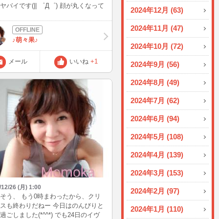
ヤバイです(|| ゜Д゜) 顔が丸くなって
2024年12月 (63)
○ 今日の病院は約2時間まって10分の
で終わった… とりあえず入院は免れ
2024年11月 (47)
た（´。｀)・・
♪萌々果♪
2024年10月 (72)
メール
いいね
+1
2024年9月 (56)
2024年8月 (49)
2024年7月 (62)
2024年6月 (94)
2024年5月 (108)
2024年4月 (139)
2024年3月 (153)
/12/26 (月) 1:00
2024年2月 (97)
そう、 もう0時まわったから、クリ
スも終わりだねー 今日はのんびりと
2024年1月 (110)
過ごしました(*^^*) でも24日のイヴ