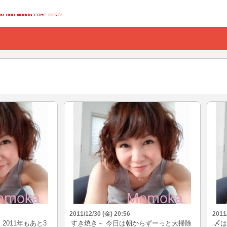
2011/12/30 (金) 20:56
2011
2011年もあと3
すき焼き～ 今日は朝からずーっと大掃除
〆は