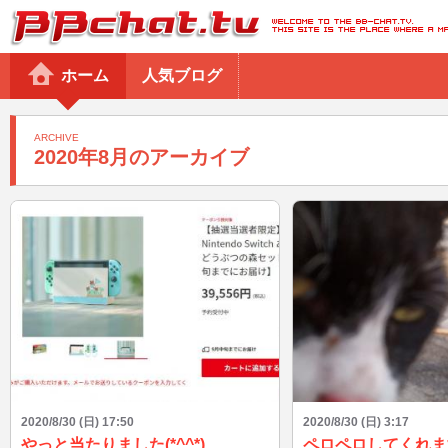
BBchatTV
ホーム
人気ブログ
ARCHIVE
2020年8月のアーカイブ
2020/8/30 (日) 17:50
2020/8/30 (日) 3:17
やっと当たりました(*^^*)
ペロペロしてくれま