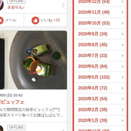
2020年12月 (54)
さおりん♪
2020年11月 (49)
メール
いいね
+10
2020年10月 (53)
2020年9月 (34)
2020年8月 (45)
2020年7月 (33)
2020年6月 (84)
2020年5月 (102)
2020年4月 (72)
/8/9 (日) 20:42
2020年3月 (54)
茶ビュッフェ
2020年2月 (38)
ルで期間限定の抹茶ビュッフェ(*^^)
抹茶スイーツ食べてお腹ぱんぱんで、
2020年1月 (39)
いらないレベル（笑） 抹茶スイー
しいのは、よくあるのはほんとに甘い