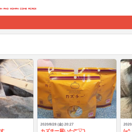
2020/8/28 (金) 20:27
2020
す
カズチー届いた(*'▽')
(=