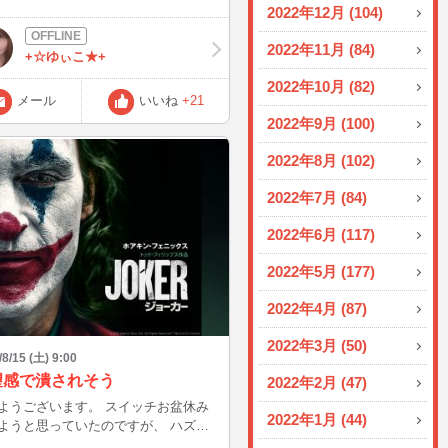
2022年12月 (104)
美味しそう～(*´з`)
いぁ～♪ 食べたことある方いま
2022年11月 (84)
？？
+☆ゆぃこ★+
2022年10月 (82)
メール
いいね
+21
2022年9月 (100)
2022年8月 (102)
2022年7月 (84)
2022年6月 (117)
2022年5月 (177)
2022年4月 (87)
2022年3月 (50)
/8/15 (土) 9:00
望感で潰されそう
2022年2月 (47)
ございます。 スイッチお盆休み
2022年1月 (44)
ようと思っていたのですが、 ハズレ
ったので。映画を観ることに。 まず