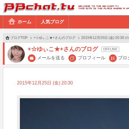
BBchatTV
ホーム
人気ブログ
ブログTOP
+☆ゆぃこ★+さんのブログ
2015年12月25日 (金) 20:30 
+☆ゆぃこ★+さんのブログ
メールを送る
プロフィール
ブロ
2015年12月25日 (金) 20:30