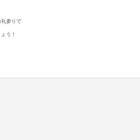
礼参りで

しょう！