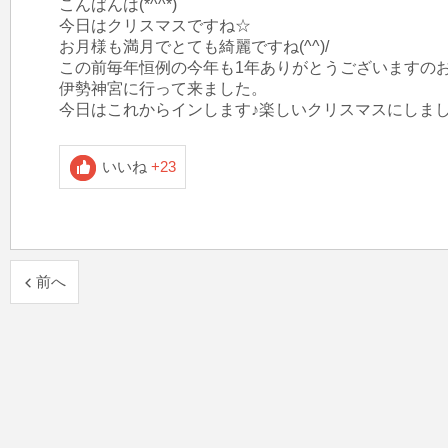
こんばんは(*^^*)

今日はクリスマスですね☆

お月様も満月でとても綺麗ですね(^^)/

この前毎年恒例の今年も1年ありがとうございますのお
伊勢神宮に行って来ました。

今日はこれからインします♪楽しいクリスマスにしま
いいね
+23
前へ