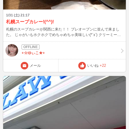
1/31 (土) 21:17
札幌スープカレー!(^^)!
札幌のスープカレーが関西に来た！！ プレオープンに並んで来まし
た。 じゃがいもホクホクでめちゃめちゃ美味しい(*´з`) クリーミーな
スープカレー初めて食べました！ 北海道のものってなんでこんなに
美味しいの！
+☆ゆぃこ★+
メール
いいね
+22