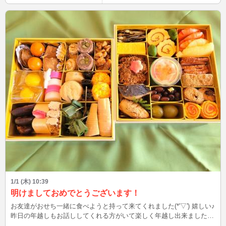
1/1 (木) 10:39
明けましておめでとうございます！
お友達がおせち一緒に食べようと持って来てくれました(*'▽') 嬉しい♪
昨日の年越しもお話ししてくれる方がいて楽しく年越し出来ました！
みんなの優しさに支えられてます。 今年もこんな私ですが、よろし