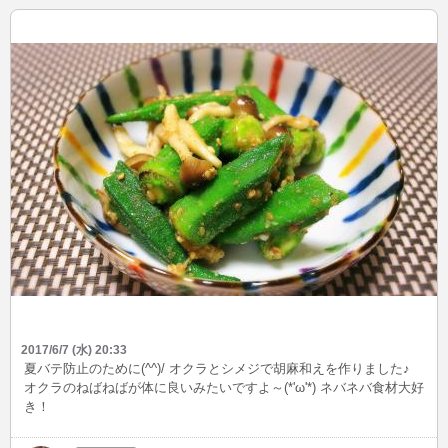
2017/6/7 (水) 20:33
夏バテ防止のために(^^)/ オクラとシメジで胡麻和えを作りました♪
オクラのねばねばが体に良いみたいですよ～(*'ω'*) ネバネバ食材大好
き！