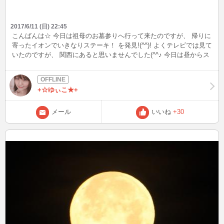
2017/6/11 (日) 22:45
こんばんは☆ 今日は祖母のお墓参りへ行って来たのですが、 帰りに
寄ったイオンでいきなりステーキ！ を発見!(^^)! よくテレビでは見て
いたのですが、 関西にあると思いませんでした(^^♪ 今日は昼からス
テーキはヘビーなので、 他の物を食べましたが次回いきなりステー
キ チャレンジしてみたいです！！ いきなりステーキ食べた事ある方
いらっしゃいますか？
+☆ゆぃこ★+
メール
いいね
+30