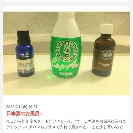
2022/4/1 (金) 19:27
日本酒のお風呂♪
今日から新年度スタート(^^)/ というわけで、日本酒をお風呂に入れて
デトックス♪ アロマもプラスで入れて癒される～ まだ少し寒いので湯
冷めしないように気を付けないとね。 はぁ(*´з`)気持ちいい～