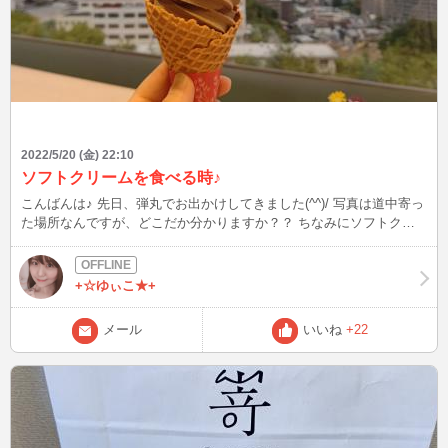
2022/5/20 (金) 22:10
ソフトクリームを食べる時♪
こんばんは♪ 先日、弾丸でお出かけしてきました(^^)/ 写真は道中寄っ
た場所なんですが、どこだか分かりますか？？ ちなみにソフトクリ
ームはチョコレート味ではありません(o^^o)
+☆ゆぃこ★+
メール
いいね
+22