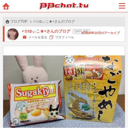
BBchatTV
ホー
メニ
ム
ュー
ブログTOP
+☆ゆぃこ★+さんのブログ
+☆ゆぃこ★+さんのブログ
2020年10月のアーカイブ
メールを送る
プロフィール