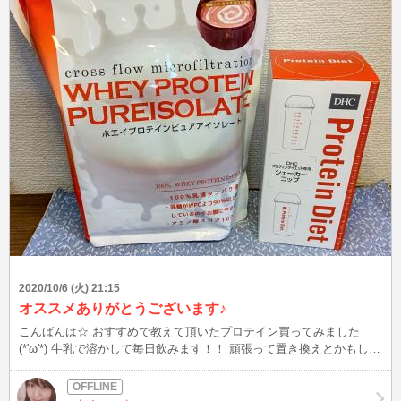
2020/10/6 (火) 21:15
オススメありがとうございます♪
こんばんは☆ おすすめで教えて頂いたプロテイン買ってみました
(*'ω'*) 牛乳で溶かして毎日飲みます！！ 頑張って置き換えとかもして
みようかなぁ。 効果的な飲み方などあれば教えて下さい。 2020年残
り少し、頑張ろ！