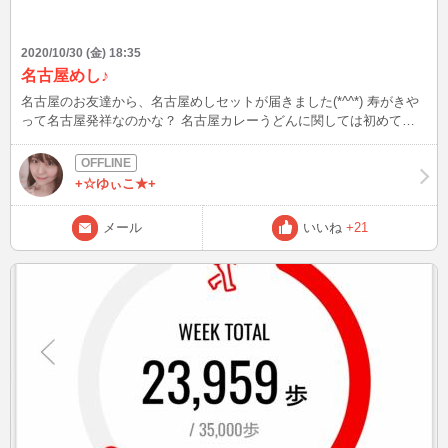
2020/10/30 (金) 18:35
名古屋めし♪
名古屋のお友達から、名古屋めしセットが届きました(*^^*) 寿がきや
って名古屋発祥なのかな？ 名古屋カレーうどんに関しては初めて知
りましたΣ(･ω･ﾉ)ﾉ どれから食べようか、今から楽しみです♪
+☆ゆぃこ★+
メール
いいね
+21