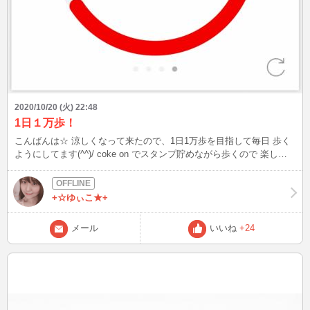
2020/10/20 (火) 22:48
1日１万歩！
こんばんは☆ 涼しくなって来たので、1日1万歩を目指して毎日 歩く
ようにしてます(^^)/ coke on でスタンプ貯めながら歩くので 楽しい
です♪ 全部スタンプ貯まったら何に交換しようかなぁ～
+☆ゆぃこ★+
メール
いいね
+24