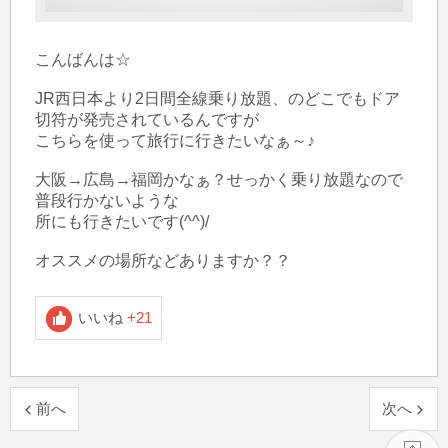
こんばんは☆

JR西日本より2日間全線乗り放題、のどこでもドア
切符が発売されているんですが

こちらを使って旅行に行きたいなぁ～♪

大阪→広島→福岡かなぁ？せっかく乗り放題なので
普段行かないような

所にも行きたいです(^^)/

いいね
+21
前へ
次へ