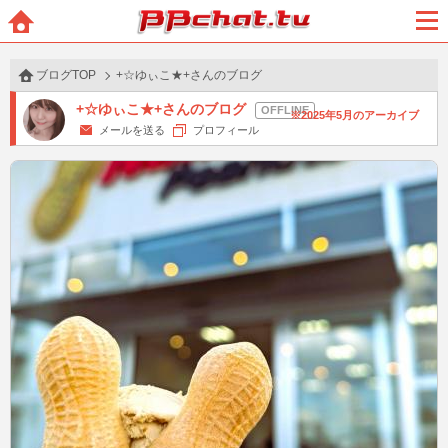
BBchatTV
ホー
メニ
ム
ュー
ブログTOP
+☆ゆぃこ★+さんのブログ
+☆ゆぃこ★+さんのブログ
2025年5月のアーカイブ
メールを送る
プロフィール