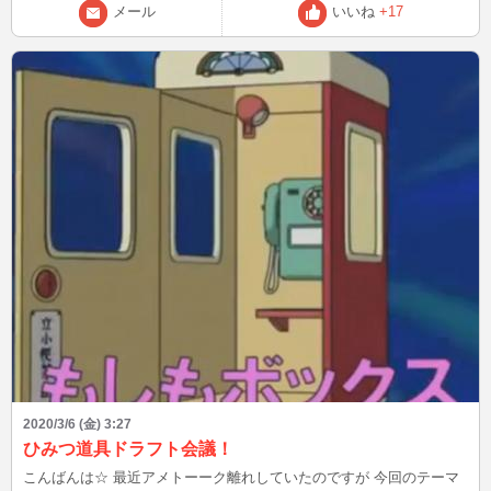
メール
いいね
+17
2020/3/6 (金) 3:27
ひみつ道具ドラフト会議！
こんばんは☆ 最近アメトーーク離れしていたのですが 今回のテーマ