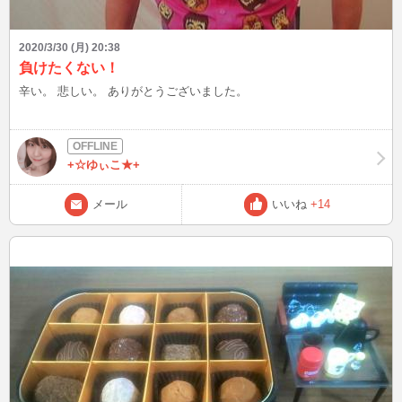
2020/3/30 (月) 20:38
負けたくない！
辛い。 悲しい。 ありがとうございました。
+☆ゆぃこ★+
メール
いいね
+14