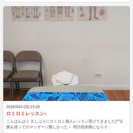
2020/3/22 (日) 23:28
ロミロミレッスン♪
こんばんは☆ 久しぶりにロミロミ個人レッスン受けてきました(^^)/
腕を使ってのマッサージ難しかった～ 明日筋肉痛になりそ
う・・・。 楽しかった♪