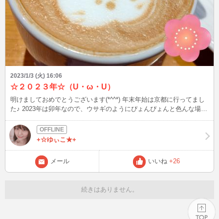
2023/1/3 (火) 16:06
☆２０２３年☆（U・ω・U）
明けましておめでとうございます(*^^*) 年末年始は京都に行ってまし
た♪ 2023年は卯年なので、ウサギのようにぴょんぴょんと色んな場所
へ旅行に出かけたいです(^^) 今年もよろしくお願いします♪
+☆ゆぃこ★+
メール
いいね
+26
続きはありません。