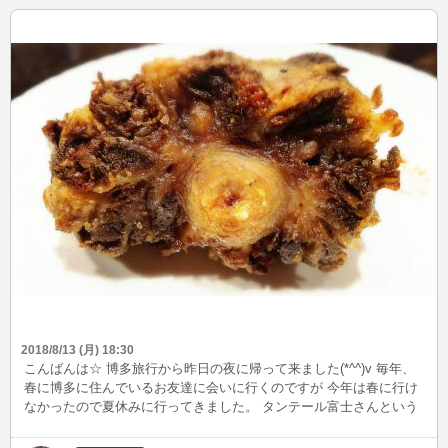
2018/8/13 (月) 18:30
こんばんは☆ 博多旅行から昨日の夜に帰って来ました(*^^)v 毎年、
春に博多に住んでいるお友達に会いに行くのですが 今年は春に行け
なかったので夏休みに行ってきました。 タンテール富士さんという
お店に連れて行ってもらいました！！ 初めて焼きテールを食べまし
た！柔らかくて美味しかったです!(^^)!