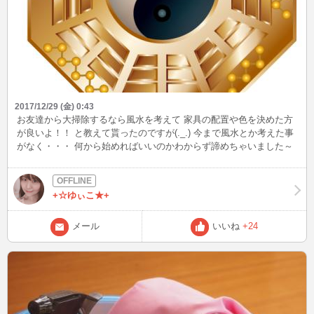
2017/12/29 (金) 0:43
お友達から大掃除するなら風水を考えて 家具の配置や色を決めた方
が良いよ！！ と教えて貰ったのですが(._.) 今まで風水とか考えた事
がなく・・・ 何から始めればいいのかわからず諦めちゃいました～
来年の初詣はどこに行こうかな♪
+☆ゆぃこ★+
メール
いいね
+24