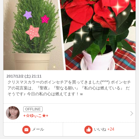
2017/12/2 (土) 21:11
クリスマスカラーのポインセチアを買ってきました(*^^*) ポインセチ
アの花言葉は、『聖夜』『聖なる願い』『私の心は燃えている』 だ
そうです♪ 今日の私の心は燃えてます！ｗ
+☆ゆぃこ★+
メール
いいね
+24