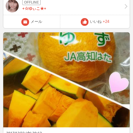
な物がたくさん売っているので スーパーに行くのが楽しみです♪
+☆ゆぃこ★+
メール
いいね
+24