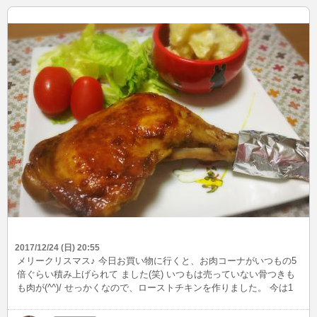
2017/12/24 (日) 20:55
メリークリスマス♪ 今日お買い物に行くと、お肉コーナがいつもの5
倍ぐらい積み上げられて ました(笑) いつもは売っていない骨つきも
も肉が(^^)/ せっかくなので、ローストチキンを作りました。 今は1
人なので食べきれませんが、丸鶏も売っていて いつか丸鶏でロース
トチキンを焼いてみたいです!(^^)! 年末はいつもは売っていないよう