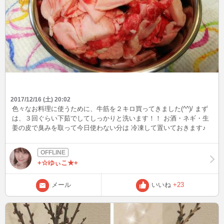
2017/12/16 (土) 20:02
色々なお料理に使うために、牛筋を２キロ買ってきました(^^)/ まず
は、３回ぐらい下茹でしてしっかりと洗います！！ お酒・ネギ・生
姜の皮で臭みを取って今日使わない分は 冷凍して置いておきます♪
今日はまず、牛筋カレーを作りました!(^^)! 残りは、牛筋煮込みやお
好み焼きの具材おでんに入れて使います！ はぁ～♪下準備は大変で
すが、色んなお料理に使えて美味しい牛筋とても便利です(*^^*)
+☆ゆぃこ★+
メール
いいね
+23