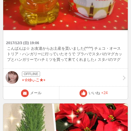
2017/12/3 (日) 19:06
こんばんは☆ お友達からお土産を貰いました(*^^*) チェコ・オース
トリア・ハンガリーに行っていたそうで プラハでスタバのマグカッ
プとハンガリーでハチミツを買って来てくれました♪ スタバのマグ
カップは世界中にご当地マグカップが売っているそうです( ﾟДﾟ) い
つかは私も色んな国に行ってみたいです！
+☆ゆぃこ★+
メール
いいね
+24