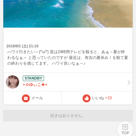
2018/9/1 (土) 21:10
ハワイ行きたい～(*'ω'*) 昔は24時間テレビを観ると、あぁ～夏が終
わるなぁ～ と思っていたのですが 最近は、有吉の夏休み！を観て夏
の終わりを感じてます。 ハワイ良いなぁ～♪
+☆ゆぃこ★+
メール
いいね
+19
続きはありません。