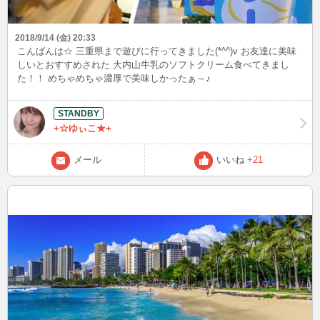
2018/9/14 (金) 20:33
こんばんは☆ 三重県まで遊びに行ってきました(*^^)v お友達に美味
しいとおすすめされた 大内山牛乳のソフトクリーム食べてきまし
た！！ めちゃめちゃ濃厚で美味しかったぁ～♪
+☆ゆぃこ★+
メール
いいね
+21