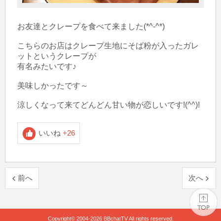
お友達とクレープを食べて来ました(*^-^*)

こちらのお店はクレープ生地にそば粉が入ったガレ
ットというクレープが

有名みたいです♪

美味しかったです～

涼しくなって来てどんどん甘い物が恋しいです!(^^)!
いいね
+26
前へ
次へ
Copyright© 2004-2026
BBchatTV
All rights reserved.