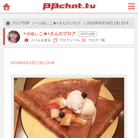
BBchatTV
ホー
メニ
ム
ュー
ブログTOP
+☆ゆぃこ★+さんのブログ
2016年9月14日 (水) 23:49 の投稿
+☆ゆぃこ★+さんのブログ
メールを送る
プロフィール
ブログ一覧
2016年9月14日 (水) 23:49