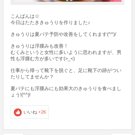
こんばんは☆

今日はたたききゅうりを作りました♪

きゅうりは夏バテ予防や改善をしてくれます(^^)/

きゅうりは浮腫みも改善！

むくみというと女性に多いように思われますが、男
性も浮腫む方が多いです(>_<)

仕事から帰って靴下を脱ぐと、足に靴下の跡がつい
たりしてませんか？

夏バテにも浮腫みにも効果大のきゅうりを食べまし
ょう!(^^)!
いいね
+26