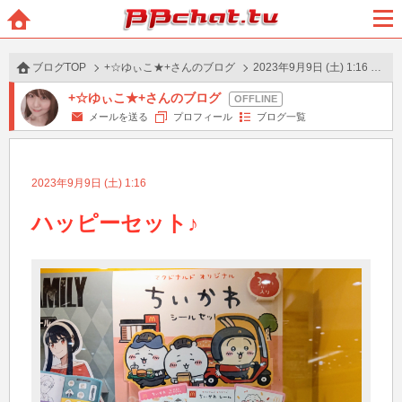
BBchatTV
ホー
メニ
ム
ュー
ブログTOP
+☆ゆぃこ★+さんのブログ
2023年9月9日 (土) 1:16 の投稿
+☆ゆぃこ★+さんのブログ
メールを送る
プロフィール
ブログ一覧
2023年9月9日 (土) 1:16
ハッピーセット♪