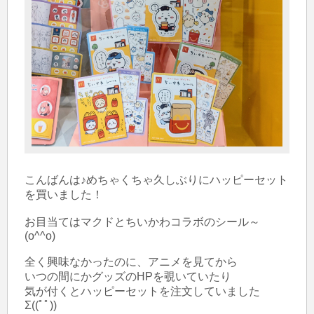
こんばんは♪めちゃくちゃ久しぶりにハッピーセット
を買いました！

お目当てはマクドとちいかわコラボのシール～
(o^^o)

全く興味なかったのに、アニメを見てから

いつの間にかグッズのHPを覗いていたり

気が付くとハッピーセットを注文していました
Σ((ﾟﾟ))
