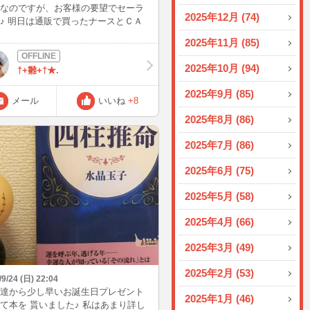
なのですが、お客様の要望でセーラ
2025年12月 (74)
♪ 明日は通販で買ったナースとＣＡ
きます＾＾ｗ 一緒にコスプレで遊ん
2025年11月 (85)
ださいね♪
2025年10月 (94)
†+雛+†★.
2025年9月 (85)
メール
いいね
+8
2025年8月 (86)
2025年7月 (86)
2025年6月 (75)
2025年5月 (58)
2025年4月 (66)
2025年3月 (49)
2025年2月 (53)
/9/24 (日) 22:04
達から少し早いお誕生日プレゼント
2025年1月 (46)
て本を 貰いました♪ 私はあまり詳し