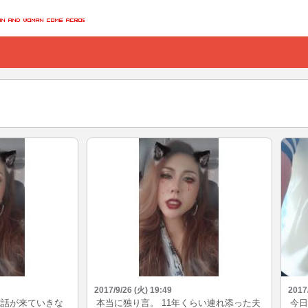
2017/9/26 (火) 19:49
2017
電話が来ていきな
本当に独り言。 11年くらい連れ添った夫
今日