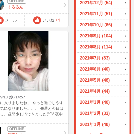
2021年12月 (54)
くろるん
2021年11月 (51)
メール
いいね
+4
2021年10月 (66)
2021年9月 (104)
2021年8月 (114)
2021年7月 (83)
2021年6月 (40)
2021年5月 (48)
2021年4月 (44)
/9/13 (水) 14:57
2021年3月 (40)
に入りましたね。 やっと過ごしやす
気になりました。。。 先週と今日は
2021年2月 (33)
し、昼間少しINできました(^^)/ 夜中
ットチャンスなのにいつも子供寝か
2021年1月 (48)
けたらそのまま寝てしまいま
。。 誰か起こして。。。。( ;∀;) マ