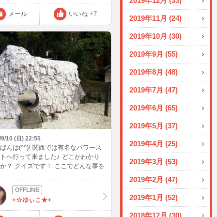
2019年12月 (33)
メール
いいね
+7
2019年11月 (24)
2019年10月 (30)
2019年9月 (55)
2019年8月 (48)
2019年7月 (47)
2019年6月 (65)
2019年5月 (37)
/9/10 (日) 22:55
2019年4月 (25)
ばんは(^^)/ 関西では有名なパワース
トへ行って来ました♪ どこかわかり
2019年3月 (53)
か？ クイズです！ ここでどんな事を
のでしょう？
2019年2月 (47)
2019年1月 (52)
+☆ゆぃこ★+
2018年12月 (30)