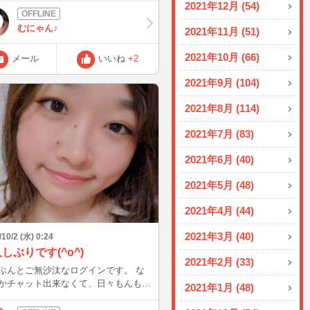
2021年12月 (54)
来ず( ; ; )( ; ; ) 今日から日曜日
仕事お休みで家事の合間などでの空き
むにゃん♪
2021年11月 (51)
にまたログインしますので、お時間合
いらっしゃいましたらお話出来たら嬉
2021年10月 (66)
メール
いいね
+2
 話すのは好きなので皆様の少
も癒しになれたらなと思っております
2021年9月 (104)
´ω`❁) 待機中はメール見れませんが、～
欲しいなとかリクエストありましたら
2021年8月 (114)
らせ下さい(´˘`＊)出来る範囲でお応え
します。
2021年7月 (83)
2021年6月 (40)
2021年5月 (48)
2021年4月 (44)
2021年3月 (40)
/10/2 (水) 0:24
しぶりです(^o^)
2021年2月 (33)
ぶんとご無沙汰なログインです。 な
かチャット出来なくて、日々もんもん
2021年1月 (48)
ます(T_T) 神出鬼没キャラです
インした時はぜひぜひ話しかけていた