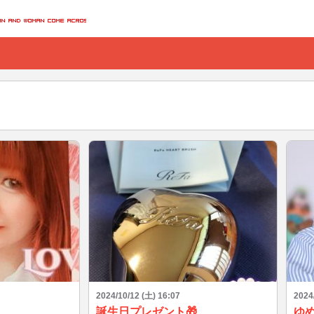
2024/10/12 (土) 16:07
2024
誕生日プレゼント🎁
ゆめ