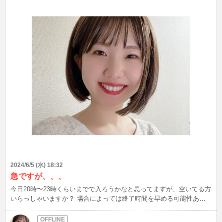
2024/6/5 (水) 18:32
急ですが、、、
今日20時〜23時くらいまでで入ろうかなと思ってますが、空いてる方
いらっしゃいますか？ 場合によっては終了時間を早める可能性あり
です。 個別にメールを送ろうかと思ったのですが、あまりに急だっ
たのでブログにて告知させていただきます(>_<) もし入れる方いらっ