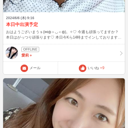
2024/6/6 (木) 9:16
本日中出演予定
おはようございまうｓ(⋈◍＞◡＜◍)。✧♡ 今週も頑張ってますか？
本日はがっつり頑張ります♡ 本日今Kら14時までインしております♪
愛莉にぜひ会いに来てくさい(´･ω･)(･ω･｀)ﾈｰ
愛莉＋
メール
いいね
+9