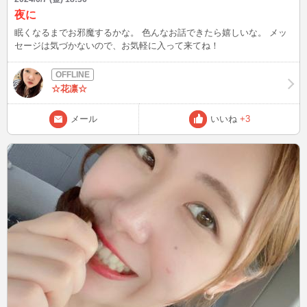
夜に
眠くなるまでお邪魔するかな。 色んなお話できたら嬉しいな。 メッ
セージは気づかないので、お気軽に入って来てね！
☆花凛☆
メール
いいね
+3