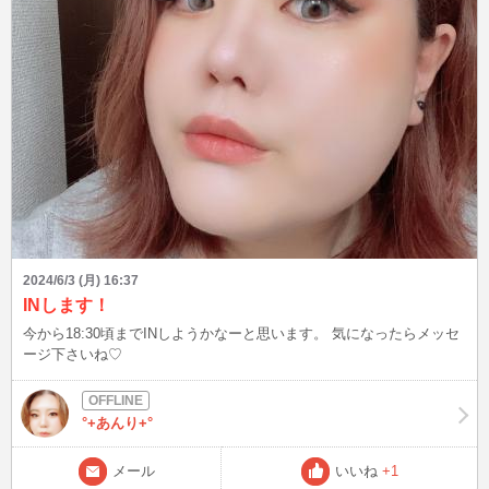
ましょう☔️ 【おまけ】 ボボブラジルのものまねで、ほぼブラジルっ
ていうおじさんがいた!!?? どうやら北海道出身らしい 知ってる人い
るかなぁ・・・？ ブログは皆様から頂いたご質問、教えてもらった
こと、盛り上がった話題を発信！ 良いなと思った方は、お気に入り
登録よろしくお願いします(^^) Xもありますので、プロフィールの
「BLOG」からどうぞ♪ こんなファッションして、待ち合わせしてな
ど、リクエストOK☆ 最後まで読んでいただき、ありがとうございま
したm(__)m
2024/6/3 (月) 16:37
INします！
今から18:30頃までINしようかなーと思います。 気になったらメッセ
ージ下さいね♡
°+あんり+°
メール
いいね
+1