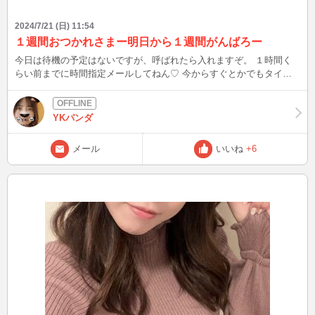
2024/7/21 (日) 11:54
１週間おつかれさまー明日から１週間がんばろー
今日は待機の予定はないですが、呼ばれたら入れますぞ。 １時間く
らい前までに時間指定メールしてねん♡ 今からすぐとかでもタイミ
ング合えば入りまーす。
YKパンダ
メール
いいね
+6