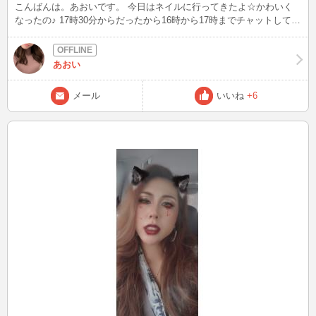
こんばんは。あおいです。 今日はネイルに行ってきたよ☆かわいく
なったの♪ 17時30分からだったから16時から17時までチャットしてた
よ。来てくれた人ありがとう♪ また時間できたらするから来てね！ チ
ップくれたみんな、ありがとう！
あおい
メール
いいね
+6