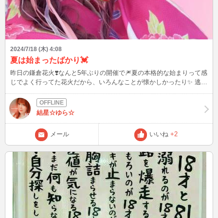
2024/7/18 (木) 4:08
夏は始まったばかり💓
昨日の鎌倉花火❣️なんと5年ぶりの開催で🎆夏の本格的な始まりって感
じでよく行ってた花火だから、いろんなことが懐かしかったり✨ 逃げ
上手の若君(アニメ)とのコラボも良かったし、海に映る花火が綺麗す
ぎて目に焼き付いて、胸いっぱい💗 ねぇ、次の花火はどこ行く❓️ 浴衣
着るのもすごく楽しみなの、あなたに、今日も可愛いねって言われた
結星☆ゆら☆
くて(♡ᴗ͈ˬᴗ͈)⸝
メール
いいね
+2