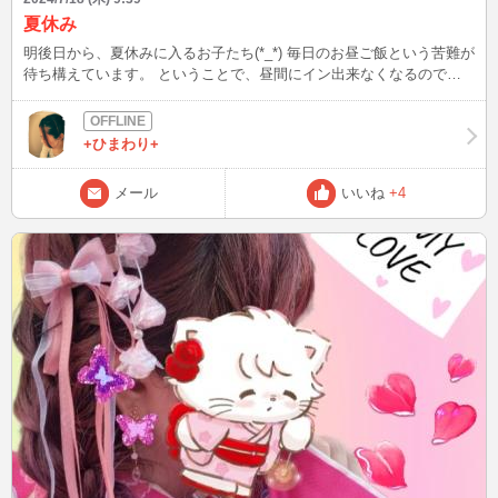
夏休み
明後日から、夏休みに入るお子たち(*_*) 毎日のお昼ご飯という苦難が
待ち構えています。 ということで、昼間にイン出来なくなるので、
本日お相手していただけたら嬉しいです(^^)
+ひまわり+
メール
いいね
+4