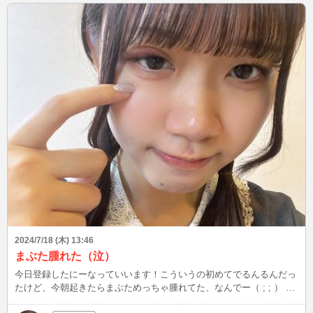
2024/7/18 (木) 13:46
まぶた腫れた（泣）
今日登録したにーなっていいます！こういうの初めてでるんるんだっ
たけど、今朝起きたらまぶためっちゃ腫れてた、なんでー（ ; ; ） こ
れからよろしくお願いします！◎ はやくなおりますようにーーー