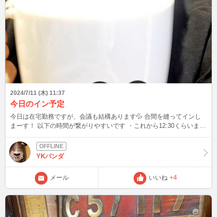
2024/7/11 (木) 11:37
今日のイン予定
今日は在宅勤務ですが、会議も結構あります💦 合間を縫ってインし
まーす！ 以下の時間が繋がりやすいです ・これから12:30くらいまで
・15:00～18:00くらいまで ・20:00以降(お呼びがかかればインしま
す)
YKパンダ
メール
いいね
+4