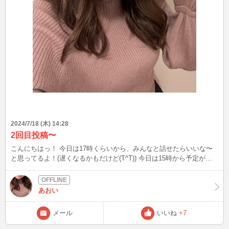
2024/7/18 (木) 14:28
2回目投稿〜
こんにちはっ！ 今日は17時くらいから、みんなと話せたらいいな〜
と思ってるよ！(遅くなるかもだけど(T^T)) 今日は15時から予定があ
るのに13時30分くらいに起きて今バタバタ準備してる笑 チャットし
てたら来てね〜
あおい
メール
いいね
+7