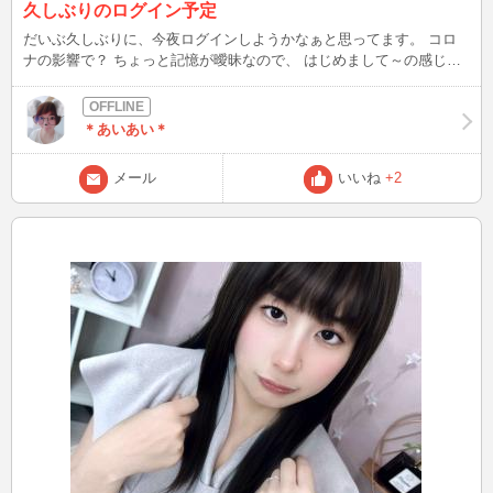
久しぶりのログイン予定
だいぶ久しぶりに、今夜ログインしようかなぁと思ってます。 コロ
ナの影響で？ ちょっと記憶が曖昧なので、 はじめまして～の感じ
で、優しくお願いしますね♪
＊あいあい＊
メール
いいね
+2