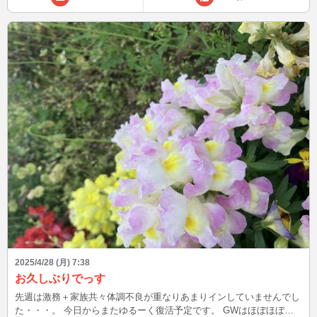
2025/4/28 (月) 7:38
お久しぶりでっす
先週は激務＋家族共々体調不良が重なりあまりインしていませんでし
た・・・。 今日からまたゆるーく復活予定です。 GWはほぼほぼカ