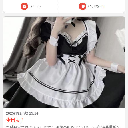
メール
いいね
+5
2025/4/22 (火) 15:14
今日も！
21時目安でログインします！ 画像の服をポチりました◎ 海外通販な