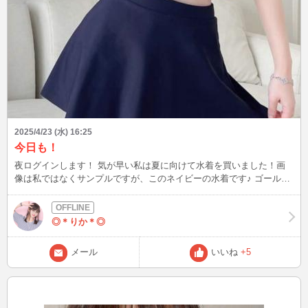
2025/4/23 (水) 16:25
今日も！
夜ログインします！ 気が早い私は夏に向けて水着を買いました！画
像は私ではなくサンプルですが、このネイビーの水着です♪ ゴールデ
ンウィークの予定などあったら教えてくださいね^ ^
◎＊りか＊◎
メール
いいね
+5