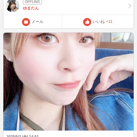
✨
ゆまたん
メール
いいね
+11
2025/5/2 (金) 14:51