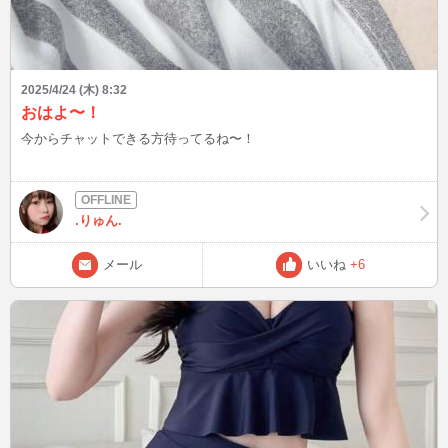
2025/4/24 (木) 8:32
おはよ〜！
今からチャットできる方待ってるね〜！
.りゅん.
メール
いいね
+6