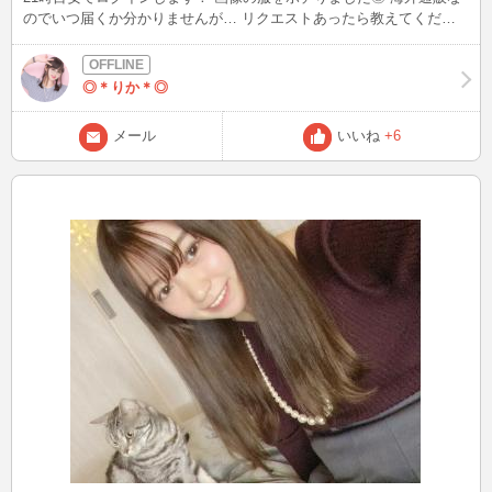
のでいつ届くか分かりませんが… リクエストあったら教えてくださ
いね♪
◎＊りか＊◎
メール
いいね
+6