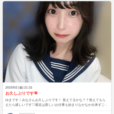
2025/5/2 (金) 21:32
お久しぶりです🌟
ゆまです！みなさんお久しぶりです！ 覚えてるかな？？覚えてもら
えたら嬉しいです♡最近は新しいお仕事も始まりなかなか出来ずごめ
んなさい汗明日から連休中配信再開するのでよかったら来てください