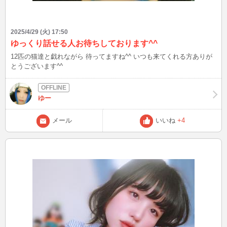
2025/4/29 (火) 17:50
ゆっくり話せる人お待ちしております^^
12匹の猫達と戯れながら 待ってますね^^ いつも来てくれる方ありが
とうございます^^
ゆー
メール
いいね
+4