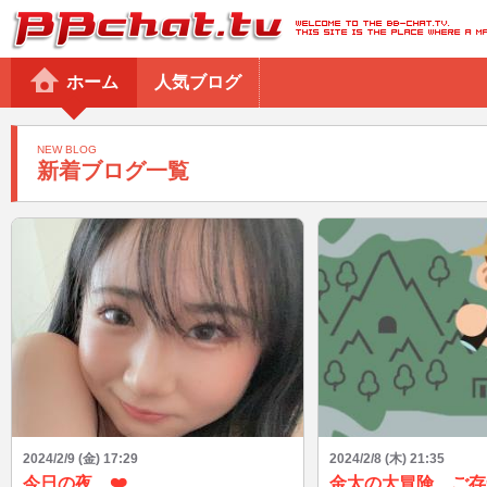
BBchatTV
ホーム
人気ブログ
NEW BLOG
新着ブログ一覧
2024/2/9 (金) 17:29
2024/2/8 (木) 21:35
今日の夜…❤️
金太の大冒険、ご存