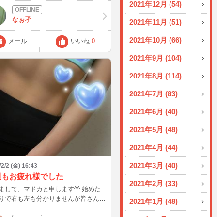
2021年12月 (54)
なぉ孑
2021年11月 (51)
2021年10月 (66)
メール
いいね
0
2021年9月 (104)
2021年8月 (114)
2021年7月 (83)
2021年6月 (40)
2021年5月 (48)
2021年4月 (44)
2021年3月 (40)
/2/2 (金) 16:43
週もお疲れ様でした
2021年2月 (33)
まして、マドカと申します^^ 始めた
りで右も左も分かりませんが皆さんと
2021年1月 (48)
繋がれたら嬉しいです♪ 明日は21
、日曜は昼間に入る予定なのでぜひ来